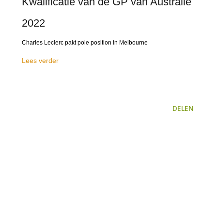
Kwalificatie van de GP van Australië
2022
Charles Leclerc pakt pole position in Melbourne
Lees verder
DELEN