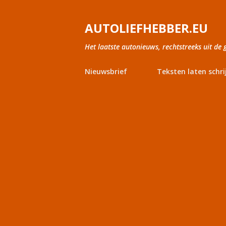
AUTOLIEFHEBBER.EU
Het laatste autonieuws, rechtstreeks uit de 
Nieuwsbrief
Teksten laten schri