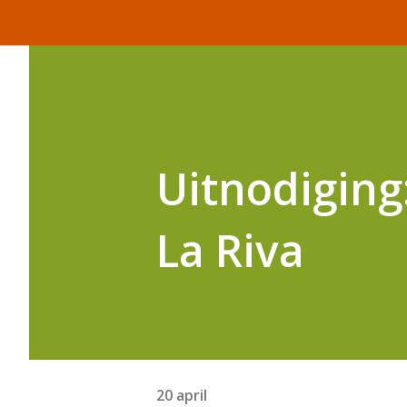
Uitnodiging
La Riva
20 april