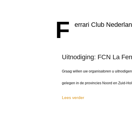
F
errari Club Nederla
Uitnodiging: FCN La Ferr
Graag willen uw organisatoren u uitnodige
gelegen in de provincies Noord en Zuid-Hol
Lees verder