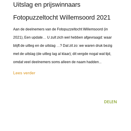
Uitslag en prijswinnaars
Fotopuzzeltocht Willemsoord 2021
Aan de deelnemers van de Fotopuzzeltocht Willemsoord (in
2021), Een update… U zult zich wel hebben afgevraagd: waar
blijft de uitleg en de uitslag …? Dat zit zo: we waren druk bezig
met de uitslag (de uitleg lag al klaar); dit vergde nogal wat tijd,
omdat veel deelnemers soms alleen de naam hadden...
Lees verder
DELEN