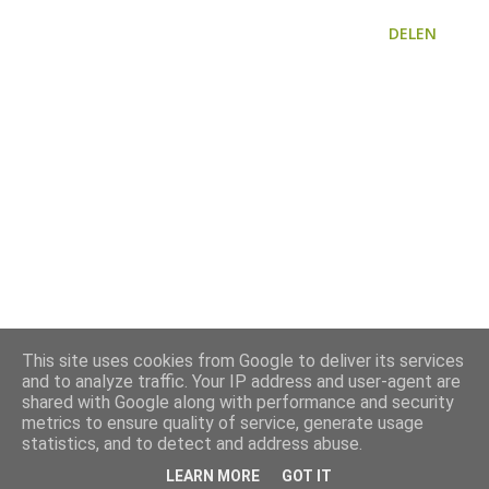
DELEN
This site uses cookies from Google to deliver its services
and to analyze traffic. Your IP address and user-agent are
shared with Google along with performance and security
metrics to ensure quality of service, generate usage
statistics, and to detect and address abuse.
LEARN MORE
GOT IT