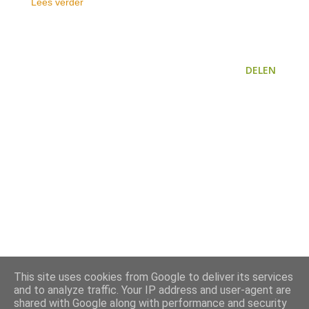
Lees verder
DELEN
This site uses cookies from Google to deliver its services
and to analyze traffic. Your IP address and user-agent are
shared with Google along with performance and security