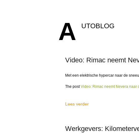
A
UTOBLOG
Video: Rimac neemt Neve
Met een elektrische hypercar naar de snee
The post
Video: Rimac neemt Nevera naar o
Lees verder
Werkgevers: Kilometer