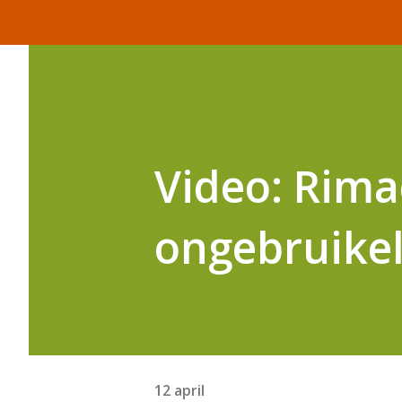
Video: Rim
ongebruikel
12 april