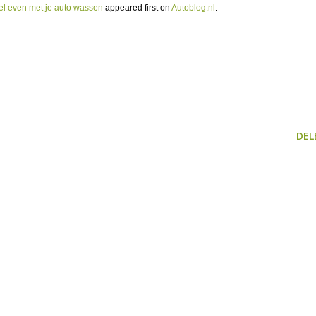
el even met je auto wassen
appeared first on
Autoblog.nl
.
DEL