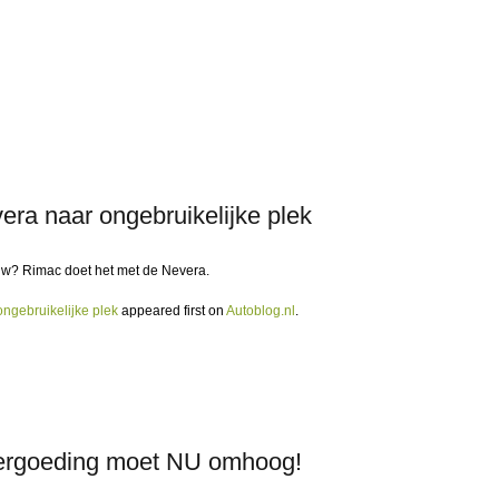
ra naar ongebruikelijke plek
uw? Rimac doet het met de Nevera.
ngebruikelijke plek
appeared first on
Autoblog.nl
.
vergoeding moet NU omhoog!