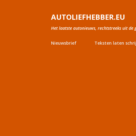
AUTOLIEFHEBBER.EU
Het laatste autonieuws, rechtstreeks uit de 
Nieuwsbrief
Teksten laten schri