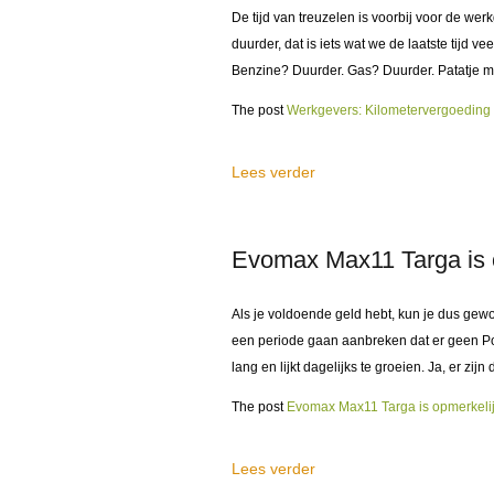
De tijd van treuzelen is voorbij voor de we
duurder, dat is iets wat we de laatste tijd v
Benzine? Duurder. Gas? Duurder. Patatje m
The post
Werkgevers: Kilometervergoedin
Lees verder
Evomax Max11 Targa is 
Als je voldoende geld hebt, kun je dus ge
een periode gaan aanbreken dat er geen Po
lang en lijkt dagelijks te groeien. Ja, er zi
The post
Evomax Max11 Targa is opmerkeli
Lees verder