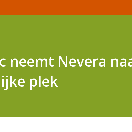
ac neemt Nevera na
ijke plek