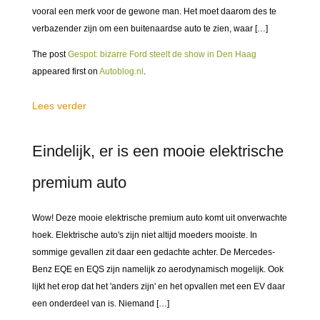
vooral een merk voor de gewone man. Het moet daarom des te
verbazender zijn om een buitenaardse auto te zien, waar […]
The post
Gespot: bizarre Ford steelt de show in Den Haag
appeared first on
Autoblog.nl
.
Lees verder
Eindelijk, er is een mooie elektrische
premium auto
Wow! Deze mooie elektrische premium auto komt uit onverwachte
hoek. Elektrische auto's zijn niet altijd moeders mooiste. In
sommige gevallen zit daar een gedachte achter. De Mercedes-
Benz EQE en EQS zijn namelijk zo aerodynamisch mogelijk. Ook
lijkt het erop dat het 'anders zijn' en het opvallen met een EV daar
een onderdeel van is. Niemand […]