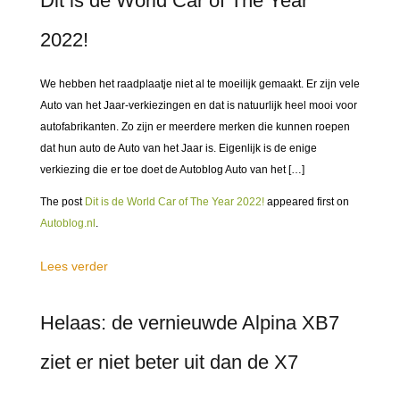
Dit is de World Car of The Year
2022!
We hebben het raadplaatje niet al te moeilijk gemaakt. Er zijn vele
Auto van het Jaar-verkiezingen en dat is natuurlijk heel mooi voor
autofabrikanten. Zo zijn er meerdere merken die kunnen roepen
dat hun auto de Auto van het Jaar is. Eigenlijk is de enige
verkiezing die er toe doet de Autoblog Auto van het […]
The post
Dit is de World Car of The Year 2022!
appeared first on
Autoblog.nl
.
Lees verder
Helaas: de vernieuwde Alpina XB7
ziet er niet beter uit dan de X7