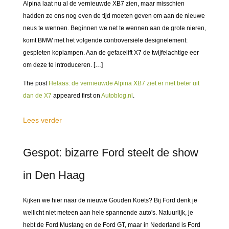
Alpina laat nu al de vernieuwde XB7 zien, maar misschien
hadden ze ons nog even de tijd moeten geven om aan de nieuwe
neus te wennen. Beginnen we net te wennen aan de grote nieren,
komt BMW met het volgende controversiële designelement:
gespleten koplampen. Aan de gefacelift X7 de twijfelachtige eer
om deze te introduceren. […]
The post
Helaas: de vernieuwde Alpina XB7 ziet er niet beter uit
dan de X7
appeared first on
Autoblog.nl
.
Lees verder
Gespot: bizarre Ford steelt de show
in Den Haag
Kijken we hier naar de nieuwe Gouden Koets? Bij Ford denk je
wellicht niet meteen aan hele spannende auto's. Natuurlijk, je
hebt de Ford Mustang en de Ford GT, maar in Nederland is Ford