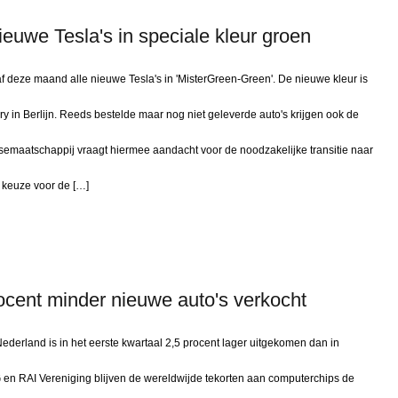
ieuwe Tesla's in speciale kleur groen
 deze maand alle nieuwe Tesla's in 'MisterGreen-Green'. De nieuwe kleur is
y in Berlijn. Reeds bestelde maar nog niet geleverde auto's krijgen ook de
semaatschappij vraagt hiermee aandacht voor de noodzakelijke transitie naar
 keuze voor de […]
rocent minder nieuwe auto's verkocht
derland is in het eerste kwartaal 2,5 procent lager uitgekomen dan in
 en RAI Vereniging blijven de wereldwijde tekorten aan computerchips de