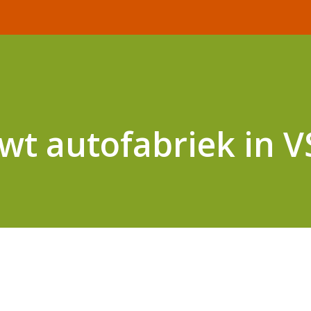
wt autofabriek in V