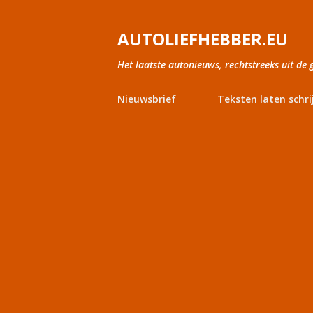
AUTOLIEFHEBBER.EU
Het laatste autonieuws, rechtstreeks uit de 
Nieuwsbrief
Teksten laten schri