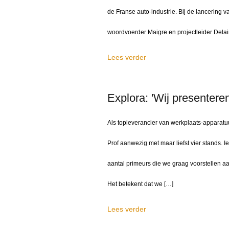
de Franse auto-industrie. Bij de lancerin
woordvoerder Maigre en projectleider Delaire 
Lees verder
Explora: 'Wij presentere
Als topleverancier van werkplaats-apparatu
Prof aanwezig met maar liefst vier stands. 
aantal primeurs die we graag voorstellen a
Het betekent dat we […]
Lees verder