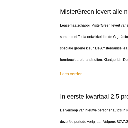
MisterGreen levert alle n
Leasemaatschappij MisterGreen levert vanaf
samen met Tesla ontwikkeld in de Gigafactor
speciale groene kleur. De Amsterdamse lea
hernieuwbare brandstoffen. Klantgericht De
Lees verder
In eerste kwartaal 2,5 p
De verkoop van nieuwe personenauto's in Ne
dezelfde periode vorig jaar. Volgens BOVAG