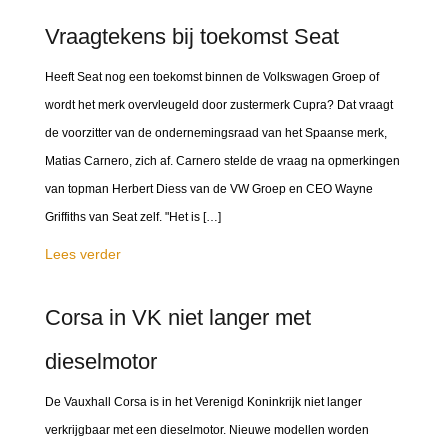
Vraagtekens bij toekomst Seat
Heeft Seat nog een toekomst binnen de Volkswagen Groep of
wordt het merk overvleugeld door zustermerk Cupra? Dat vraagt
de voorzitter van de ondernemingsraad van het Spaanse merk,
Matias Carnero, zich af. Carnero stelde de vraag na opmerkingen
van topman Herbert Diess van de VW Groep en CEO Wayne
Griffiths van Seat zelf. "Het is […]
Lees verder
Corsa in VK niet langer met
dieselmotor
De Vauxhall Corsa is in het Verenigd Koninkrijk niet langer
verkrijgbaar met een dieselmotor. Nieuwe modellen worden