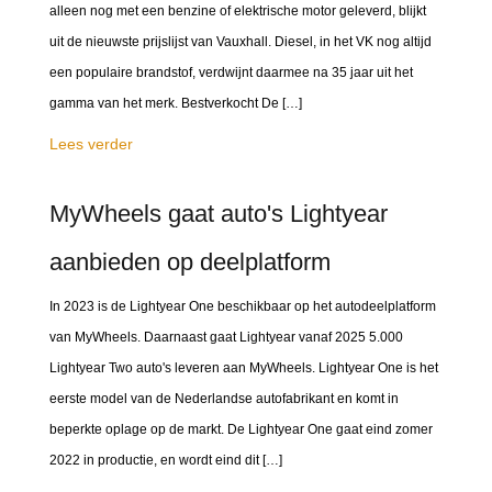
alleen nog met een benzine of elektrische motor geleverd, blijkt
uit de nieuwste prijslijst van Vauxhall. Diesel, in het VK nog altijd
een populaire brandstof, verdwijnt daarmee na 35 jaar uit het
gamma van het merk. Bestverkocht De […]
Lees verder
MyWheels gaat auto's Lightyear
aanbieden op deelplatform
In 2023 is de Lightyear One beschikbaar op het autodeelplatform
van MyWheels. Daarnaast gaat Lightyear vanaf 2025 5.000
Lightyear Two auto's leveren aan MyWheels. Lightyear One is het
eerste model van de Nederlandse autofabrikant en komt in
beperkte oplage op de markt. De Lightyear One gaat eind zomer
2022 in productie, en wordt eind dit […]