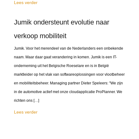
Lees verder
Jumik ondersteunt evolutie naar
verkoop mobiliteit
Jumik. Voor het merendeel van de Nederlanders een onbekende
naam. Maar daar gaat verandering in komen. Jumik is een IT-
onderneming uit het Belgische Roeselare en is in België
marktleider op het vlak van softwareoplossingen voor vlootbeheer
en mobiliteitsbeheer. Managing partner Dieter Speleers: "We zijn
in de automotive actief met onze cloudapplicatie ProPlanner. We
richten ons […]
Lees verder