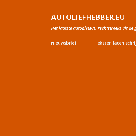
AUTOLIEFHEBBER.EU
Het laatste autonieuws, rechtstreeks uit de 
Nieuwsbrief
Teksten laten schri