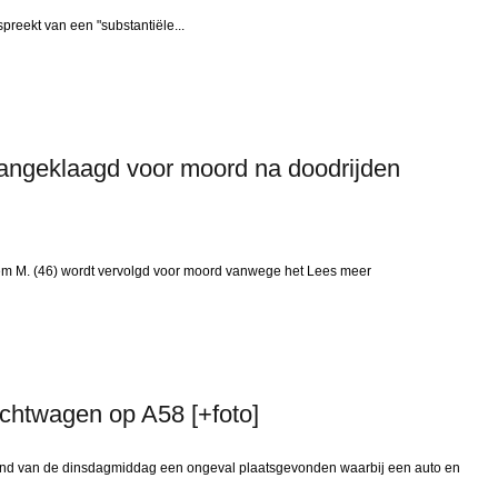
reekt van een "substantiële...
angeklaagd voor moord na doodrijden
 M. (46) wordt vervolgd voor moord vanwege het Lees meer
chtwagen op A58 [+foto]
nd van de dinsdagmiddag een ongeval plaatsgevonden waarbij een auto en