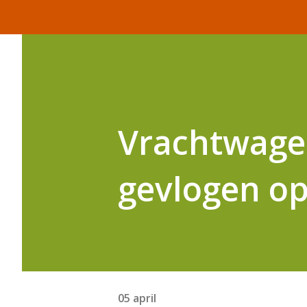
Vrachtwagen
gevlogen op
05 april