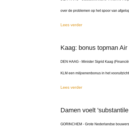
over de problemen op het spoor van afgelope
Lees verder
Kaag: bonus topman Air 
DEN HAAG - Minister Sigrid Kaag (Financiën
KLM een miljoenenbonus in het vooruitzicht i
Lees verder
Damen voelt 'substantile
GORINCHEM - Grote Nederlandse bouwers va