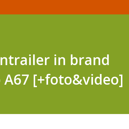
trailer in brand
 A67 [+foto&video]