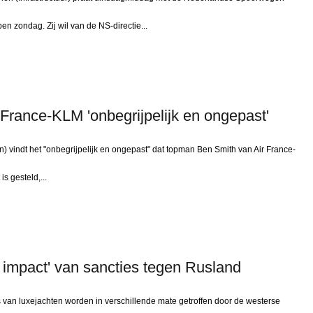
n zondag. Zij wil van de NS-directie...
France-KLM 'onbegrijpelijk en ongepast'
) vindt het "onbegrijpelijk en ongepast" dat topman Ben Smith van Air France-
s gesteld,...
 impact' van sancties tegen Rusland
n luxejachten worden in verschillende mate getroffen door de westerse