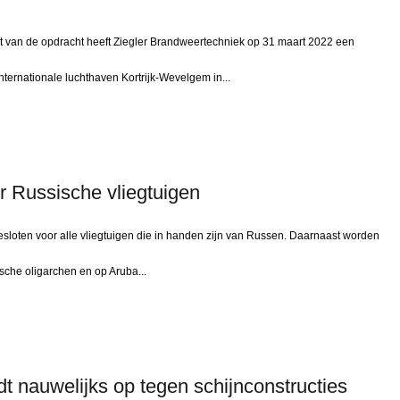
 van de opdracht heeft Ziegler Brandweertechniek op 31 maart 2022 een
ternationale luchthaven Kortrijk-Wevelgem in...
or Russische vliegtuigen
loten voor alle vliegtuigen die in handen zijn van Russen. Daarnaast worden
ische oligarchen en op Aruba...
t nauwelijks op tegen schijnconstructies