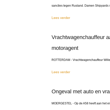
sancties tegen Rusland. Damen Shipyards sp
Lees verder
Vrachtwagenchauffeur a
motoragent
ROTTERDAM - Vrachtwagenchauffeur Willem
Lees verder
Ongeval met auto en vra
MOERGESTEL - Op de A58 heeft aan het ei