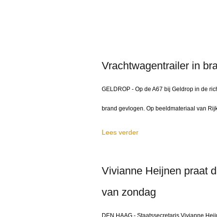
Vrachtwagentrailer in b
GELDROP - Op de A67 bij Geldrop in de ric
brand gevlogen. Op beeldmateriaal van Rijk
Lees verder
Vivianne Heijnen praat 
van zondag
DEN HAAG - Staatssecretaris Vivianne Hei