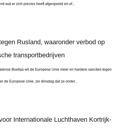
nd wat er zich precies heeft afgespeeld en of...
 tegen Rusland, waaronder verbod op
che transportbedrijven
ïense Boetsja wil de Europese Unie meer en hardere sancties tegen
an de Europese Unie, zei dinsdag dat ze onder...
or Internationale Luchthaven Kortrijk-