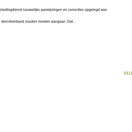
lastingdienst nauwelijks aanwijzingen en correcties opgelegd aan
en dienstverband zouden moeten aangaan. Dat...
DEL