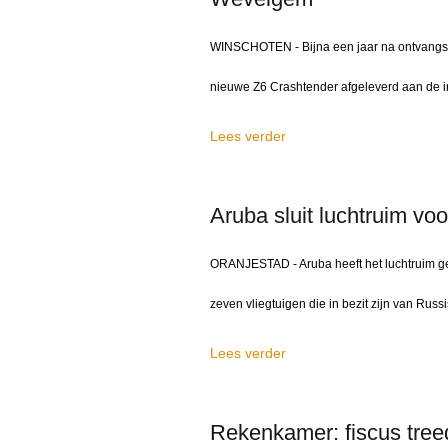
WINSCHOTEN - Bijna een jaar na ontvangst
nieuwe Z6 Crashtender afgeleverd aan de in
Lees verder
Aruba sluit luchtruim vo
ORANJESTAD - Aruba heeft het luchtruim ges
zeven vliegtuigen die in bezit zijn van Russ
Lees verder
Rekenkamer: fiscus treed