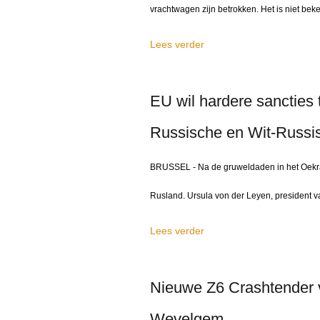
vrachtwagen zijn betrokken. Het is niet beke
Lees verder
EU wil hardere sancties
Russische en Wit-Russis
BRUSSEL - Na de gruweldaden in het Oekra
Rusland. Ursula von der Leyen, president v
Lees verder
Nieuwe Z6 Crashtender vo
Wevelgem