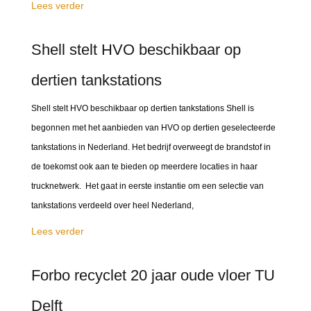
Lees verder
Shell stelt HVO beschikbaar op
dertien tankstations
Shell stelt HVO beschikbaar op dertien tankstations Shell is
begonnen met het aanbieden van HVO op dertien geselecteerde
tankstations in Nederland. Het bedrijf overweegt de brandstof in
de toekomst ook aan te bieden op meerdere locaties in haar
trucknetwerk. Het gaat in eerste instantie om een selectie van
tankstations verdeeld over heel Nederland,
Lees verder
Forbo recyclet 20 jaar oude vloer TU
Delft