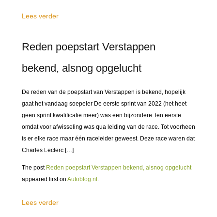
Lees verder
Reden poepstart Verstappen
bekend, alsnog opgelucht
De reden van de poepstart van Verstappen is bekend, hopelijk
gaat het vandaag soepeler De eerste sprint van 2022 (het heet
geen sprint kwalificatie meer) was een bijzondere. ten eerste
omdat voor afwisseling was qua leiding van de race. Tot voorheen
is er elke race maar één raceleider geweest. Deze race waren dat
Charles Leclerc […]
The post
Reden poepstart Verstappen bekend, alsnog opgelucht
appeared first on
Autoblog.nl
.
Lees verder