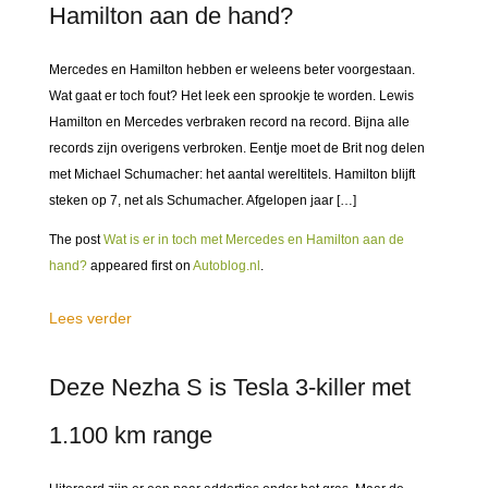
Hamilton aan de hand?
Mercedes en Hamilton hebben er weleens beter voorgestaan.
Wat gaat er toch fout? Het leek een sprookje te worden. Lewis
Hamilton en Mercedes verbraken record na record. Bijna alle
records zijn overigens verbroken. Eentje moet de Brit nog delen
met Michael Schumacher: het aantal wereltitels. Hamilton blijft
steken op 7, net als Schumacher. Afgelopen jaar […]
The post
Wat is er in toch met Mercedes en Hamilton aan de
hand?
appeared first on
Autoblog.nl
.
Lees verder
Deze Nezha S is Tesla 3-killer met
1.100 km range