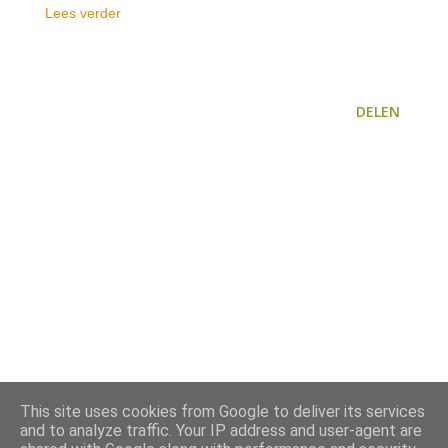
Lees verder
DELEN
This site uses cookies from Google to deliver its services
and to analyze traffic. Your IP address and user-agent are