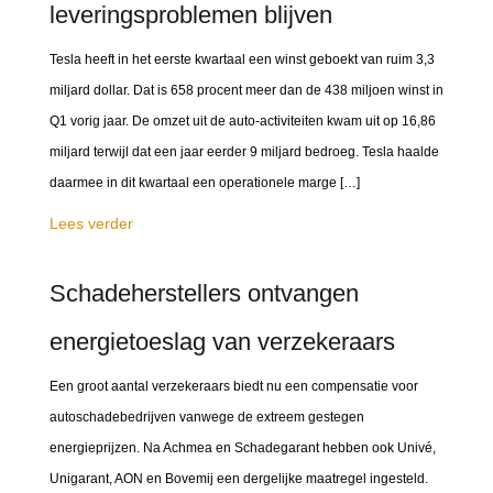
leveringsproblemen blijven
Tesla heeft in het eerste kwartaal een winst geboekt van ruim 3,3
miljard dollar. Dat is 658 procent meer dan de 438 miljoen winst in
Q1 vorig jaar. De omzet uit de auto-activiteiten kwam uit op 16,86
miljard terwijl dat een jaar eerder 9 miljard bedroeg. Tesla haalde
daarmee in dit kwartaal een operationele marge […]
Lees verder
Schadeherstellers ontvangen
energietoeslag van verzekeraars
Een groot aantal verzekeraars biedt nu een compensatie voor
autoschadebedrijven vanwege de extreem gestegen
energieprijzen. Na Achmea en Schadegarant hebben ook Univé,
Unigarant, AON en Bovemij een dergelijke maatregel ingesteld.