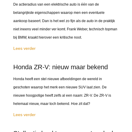
De actieradius van een elektrische auto is één van de
belangrijkste eigenschappen waarop men een eventuele
aankoop baseert. Dan is het wel zo fijn als de auto in de praktijk
niet ineens veel minder ver komt. Frank Weber, technisch topman
bij BMW, kraakt hierover een kritische noot.
Lees verder
Honda ZR-V: nieuw maar bekend
Honda heeft een stel nieuwe afbeeldingen de wereld in
geschoten waarop het merk een nieuwe SUV laat zien. De
nieuwe hoogpotige heeft zelfs al een naam: ZR-V. De ZR-V is
helemaal nieuw, maar toch bekend. Hoe zit dat?
Lees verder