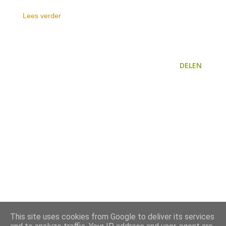
Lees verder
DELEN
This site uses cookies from Google to deliver its services