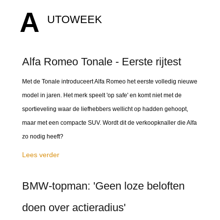
A
UTOWEEK
Alfa Romeo Tonale - Eerste rijtest
Met de Tonale introduceert Alfa Romeo het eerste volledig nieuwe
model in jaren. Het merk speelt 'op safe' en komt niet met de
sportieveling waar de liefhebbers wellicht op hadden gehoopt,
maar met een compacte SUV. Wordt dit de verkoopknaller die Alfa
zo nodig heeft?
Lees verder
BMW-topman: 'Geen loze beloften
doen over actieradius'