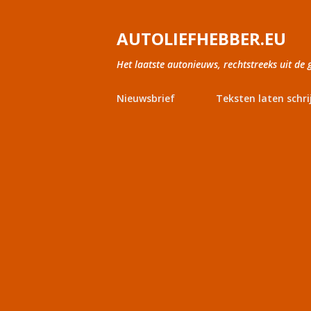
AUTOLIEFHEBBER.EU
Het laatste autonieuws, rechtstreeks uit de 
Nieuwsbrief
Teksten laten schri