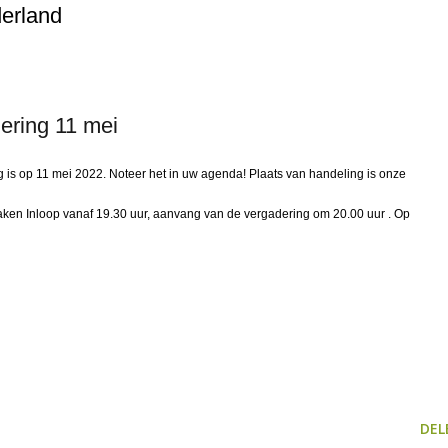
erland
ring 11 mei
g is op 11 mei 2022. Noteer het in uw agenda! Plaats van handeling is onze
ken Inloop vanaf 19.30 uur, aanvang van de vergadering om 20.00 uur . Op
DEL