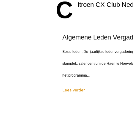
C
itroen CX Club Ned
Algemene Leden Vergade
Beste leden, De jaarlijkse ledenvergaderin
stamplek, zalencentrum de Haen te Hoevela
het programma...
Lees verder