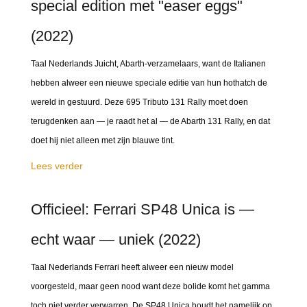
special edition met "easer eggs"
(2022)
Taal Nederlands Juicht, Abarth-verzamelaars, want de Italianen
hebben alweer een nieuwe speciale editie van hun hothatch de
wereld in gestuurd. Deze 695 Tributo 131 Rally moet doen
terugdenken aan — je raadt het al — de Abarth 131 Rally, en dat
doet hij niet alleen met zijn blauwe tint.
Lees verder
Officieel: Ferrari SP48 Unica is —
echt waar — uniek (2022)
Taal Nederlands Ferrari heeft alweer een nieuw model
voorgesteld, maar geen nood want deze bolide komt het gamma
toch niet verder verwarren. De SP48 Unica houdt het namelijk op