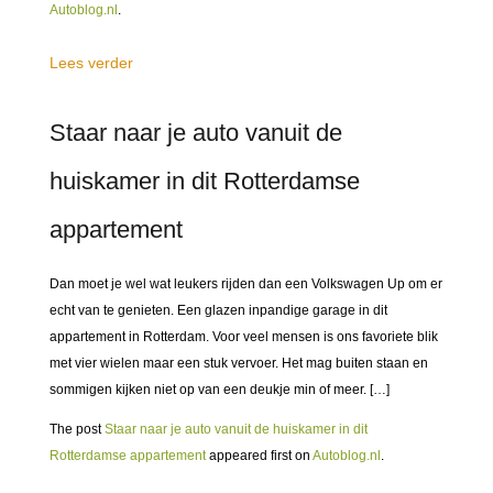
Autoblog.nl
.
Lees verder
Staar naar je auto vanuit de
huiskamer in dit Rotterdamse
appartement
Dan moet je wel wat leukers rijden dan een Volkswagen Up om er
echt van te genieten. Een glazen inpandige garage in dit
appartement in Rotterdam. Voor veel mensen is ons favoriete blik
met vier wielen maar een stuk vervoer. Het mag buiten staan en
sommigen kijken niet op van een deukje min of meer. […]
The post
Staar naar je auto vanuit de huiskamer in dit
Rotterdamse appartement
appeared first on
Autoblog.nl
.