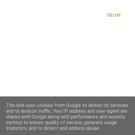
DELEN
This site uses cookies from Google to deliver its services
and to analyze traffic. Your IP address and user-agent are
shared with Google along with performance and security
metrics to ensure quality of service, generate usage
statistics, and to detect and address abuse.