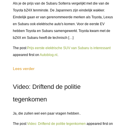
Als je de prijs van de Subaru Solterra vergelijkt met die van de
Toyota bZ4X tenminste. De Japanners zijn eindelijk wakker.
Eindelijk gaan er van gerenommeerde merken als Toyota, Lexus
en Subaru ook elektrische auto's komen. Voor de eerste EV
hebben Toyota en Subaru samengewerkt. Toyota kwam met de
bZ4X en Subaru heeft de technisch […]
The post
Prijs eerste elektrische SUV van Subaru is interessant
appeared first on
Autoblog.nl
.
Lees verder
Video: Driftend de politie
tegenkomen
Ja, die zullen wel een paar vragen hebben..
The post
Video: Driftend de politie tegenkomen
appeared first on