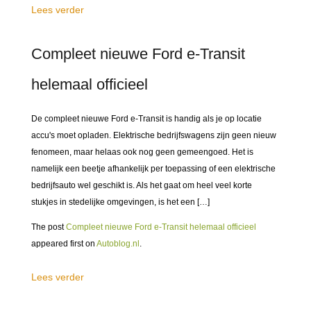
Lees verder
Compleet nieuwe Ford e-Transit
helemaal officieel
De compleet nieuwe Ford e-Transit is handig als je op locatie
accu's moet opladen. Elektrische bedrijfswagens zijn geen nieuw
fenomeen, maar helaas ook nog geen gemeengoed. Het is
namelijk een beetje afhankelijk per toepassing of een elektrische
bedrijfsauto wel geschikt is. Als het gaat om heel veel korte
stukjes in stedelijke omgevingen, is het een […]
The post
Compleet nieuwe Ford e-Transit helemaal officieel
appeared first on
Autoblog.nl
.
Lees verder