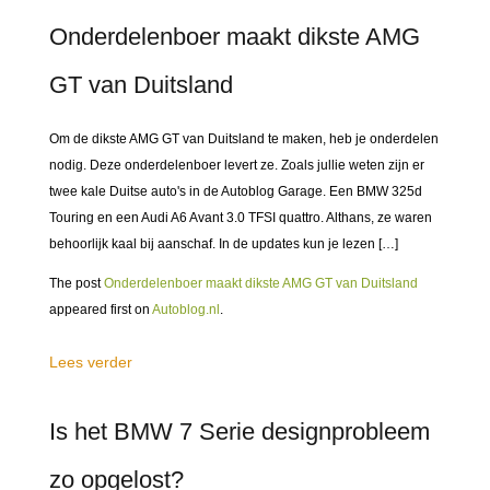
Onderdelenboer maakt dikste AMG
GT van Duitsland
Om de dikste AMG GT van Duitsland te maken, heb je onderdelen
nodig. Deze onderdelenboer levert ze. Zoals jullie weten zijn er
twee kale Duitse auto's in de Autoblog Garage. Een BMW 325d
Touring en een Audi A6 Avant 3.0 TFSI quattro. Althans, ze waren
behoorlijk kaal bij aanschaf. In de updates kun je lezen […]
The post
Onderdelenboer maakt dikste AMG GT van Duitsland
appeared first on
Autoblog.nl
.
Lees verder
Is het BMW 7 Serie designprobleem
zo opgelost?