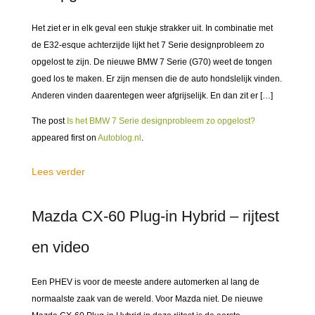
Het ziet er in elk geval een stukje strakker uit. In combinatie met
de E32-esque achterzijde lijkt het 7 Serie designprobleem zo
opgelost te zijn. De nieuwe BMW 7 Serie (G70) weet de tongen
goed los te maken. Er zijn mensen die de auto hondslelijk vinden.
Anderen vinden daarentegen weer afgrijselijk. En dan zit er […]
The post
Is het BMW 7 Serie designprobleem zo opgelost?
appeared first on
Autoblog.nl
.
Lees verder
Mazda CX-60 Plug-in Hybrid – rijtest
en video
Een PHEV is voor de meeste andere automerken al lang de
normaalste zaak van de wereld. Voor Mazda niet. De nieuwe