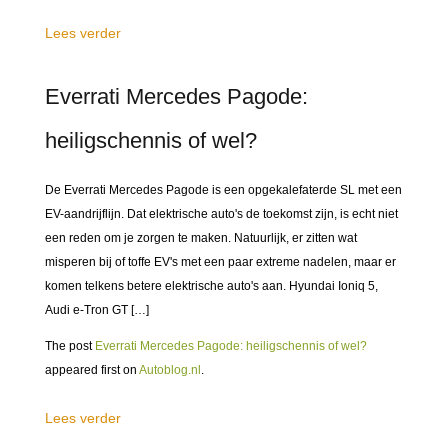
Lees verder
Everrati Mercedes Pagode:
heiligschennis of wel?
De Everrati Mercedes Pagode is een opgekalefaterde SL met een
EV-aandrijflijn. Dat elektrische auto's de toekomst zijn, is echt niet
een reden om je zorgen te maken. Natuurlijk, er zitten wat
misperen bij of toffe EV's met een paar extreme nadelen, maar er
komen telkens betere elektrische auto's aan. Hyundai Ioniq 5,
Audi e-Tron GT […]
The post
Everrati Mercedes Pagode: heiligschennis of wel?
appeared first on
Autoblog.nl
.
Lees verder