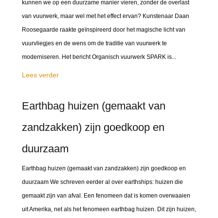
kunnen we op een duurzame manier vieren, zonder de overlast
van vuurwerk, maar wel met het effect ervan? Kunstenaar Daan
Roosegaarde raakte geïnspireerd door het magische licht van
vuurvliegjes en de wens om de traditie van vuurwerk te
moderniseren. Het bericht Organisch vuurwerk SPARK is...
Lees verder
Earthbag huizen (gemaakt van
zandzakken) zijn goedkoop en
duurzaam
Earthbag huizen (gemaakt van zandzakken) zijn goedkoop en
duurzaam We schreven eerder al over earthships: huizen die
gemaakt zijn van afval. Een fenomeen dat is komen overwaaien
uit Amerika, net als het fenomeen earthbag huizen. Dit zijn huizen,