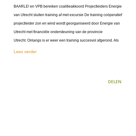
BAARLE! en VPB bereiken coalitieakkoord Projectleiders Energie
van Utrecht sluiten training af met excursie De training coöperatief
projectleider zon en wind wordt georganiseerd door Energie van
Utrecht met financiële ondersteuning van de provincie
Utrecht. Onlangs is er weer een training succesvol afgerond. Als
Lees verder
DELEN