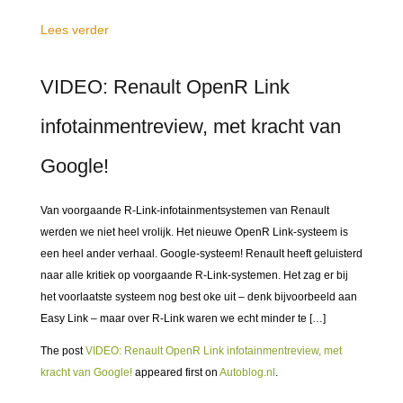
Lees verder
VIDEO: Renault OpenR Link
infotainmentreview, met kracht van
Google!
Van voorgaande R-Link-infotainmentsystemen van Renault
werden we niet heel vrolijk. Het nieuwe OpenR Link-systeem is
een heel ander verhaal. Google-systeem! Renault heeft geluisterd
naar alle kritiek op voorgaande R-Link-systemen. Het zag er bij
het voorlaatste systeem nog best oke uit – denk bijvoorbeeld aan
Easy Link – maar over R-Link waren we echt minder te […]
The post
VIDEO: Renault OpenR Link infotainmentreview, met
kracht van Google!
appeared first on
Autoblog.nl
.