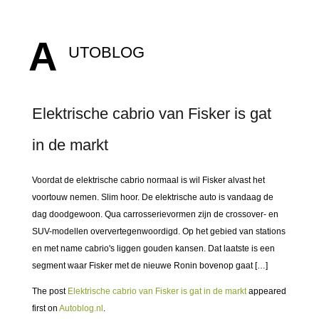
A
UTOBLOG
Elektrische cabrio van Fisker is gat
in de markt
Voordat de elektrische cabrio normaal is wil Fisker alvast het
voortouw nemen. Slim hoor. De elektrische auto is vandaag de
dag doodgewoon. Qua carrosserievormen zijn de crossover- en
SUV-modellen oververtegenwoordigd. Op het gebied van stations
en met name cabrio's liggen gouden kansen. Dat laatste is een
segment waar Fisker met de nieuwe Ronin bovenop gaat […]
The post
Elektrische cabrio van Fisker is gat in de markt
appeared
first on
Autoblog.nl
.