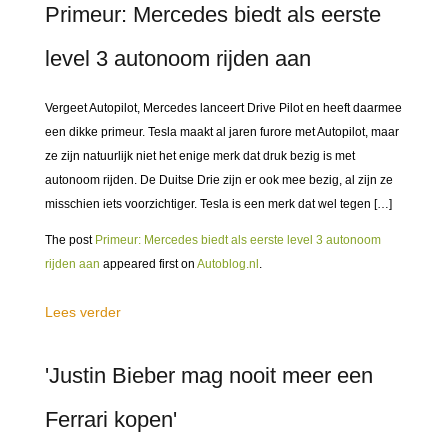
Primeur: Mercedes biedt als eerste
level 3 autonoom rijden aan
Vergeet Autopilot, Mercedes lanceert Drive Pilot en heeft daarmee
een dikke primeur. Tesla maakt al jaren furore met Autopilot, maar
ze zijn natuurlijk niet het enige merk dat druk bezig is met
autonoom rijden. De Duitse Drie zijn er ook mee bezig, al zijn ze
misschien iets voorzichtiger. Tesla is een merk dat wel tegen […]
The post
Primeur: Mercedes biedt als eerste level 3 autonoom
rijden aan
appeared first on
Autoblog.nl
.
Lees verder
'Justin Bieber mag nooit meer een
Ferrari kopen'