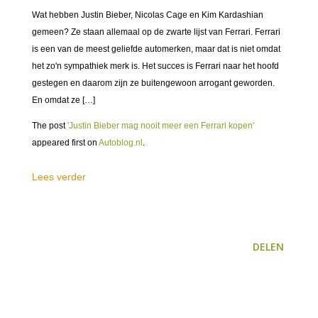
Wat hebben Justin Bieber, Nicolas Cage en Kim Kardashian
gemeen? Ze staan allemaal op de zwarte lijst van Ferrari. Ferrari
is een van de meest geliefde automerken, maar dat is niet omdat
het zo'n sympathiek merk is. Het succes is Ferrari naar het hoofd
gestegen en daarom zijn ze buitengewoon arrogant geworden.
En omdat ze […]
The post
'Justin Bieber mag nooit meer een Ferrari kopen'
appeared first on
Autoblog.nl
.
Lees verder
DELEN