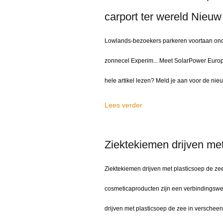
carport ter wereld Nieuw
Lowlands-bezoekers parkeren voortaan onder
zonnecel Experim... Meet SolarPower Europe
hele artikel lezen? Meld je aan voor de nieu
Lees verder
Ziektekiemen drijven met
Ziektekiemen drijven met plasticsoep de ze
cosmeticaproducten zijn een verbindingswe
drijven met plasticsoep de zee in verschee