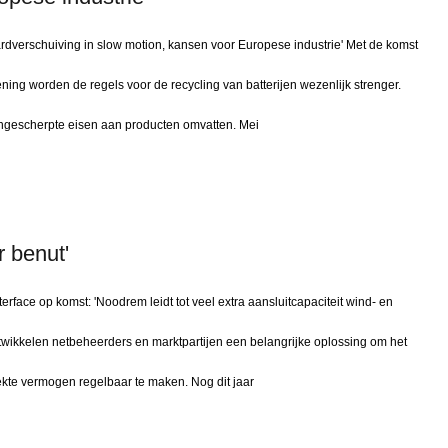
dverschuiving in slow motion, kansen voor Europese industrie' Met de komst
ing worden de regels voor de recycling van batterijen wezenlijk strenger.
ngescherpte eisen aan producten omvatten. Mei
 benut'
erface op komst: 'Noodrem leidt tot veel extra aansluitcapaciteit wind- en
ntwikkelen netbeheerders en marktpartijen een belangrijke oplossing om het
e vermogen regelbaar te maken. Nog dit jaar