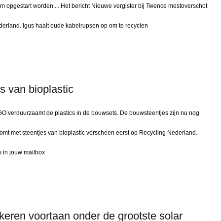
am opgestart worden.... Het bericht Nieuwe vergister bij Twence mestoverschot
erland. Igus haalt oude kabelrupsen op om te recyclen
 van bioplastic
GO verduurzaamt de plastics in de bouwsets. De bouwsteentjes zijn nu nog
komt met steentjes van bioplastic verscheen eerst op Recycling Nederland.
s in jouw mailbox
eren voortaan onder de grootste solar