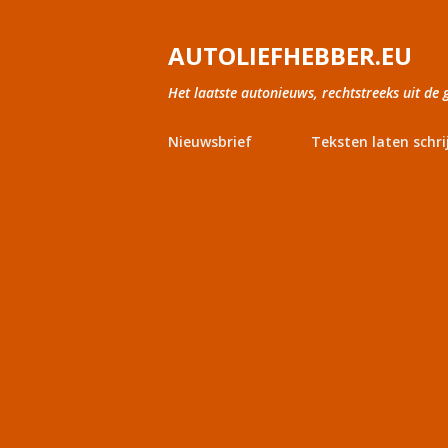
AUTOLIEFHEBBER.EU
Het laatste autonieuws, rechtstreeks uit de 
Nieuwsbrief
Teksten laten schri