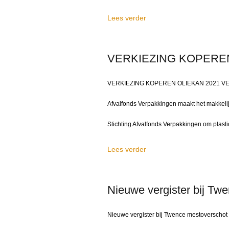
Lees verder
VERKIEZING KOPEREN
VERKIEZING KOPEREN OLIEKAN 2021 VERK
Afvalfonds Verpakkingen maakt het makkelij
Stichting Afvalfonds Verpakkingen om plasti
Lees verder
Nieuwe vergister bij Tw
Nieuwe vergister bij Twence mestoverschot