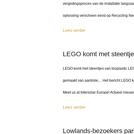
vergistingsproces van de installatie langza
oplossing verscheen eerst op Recycling Ned
Lees verder
LEGO komt met steentjes
LEGO komt met steentjes van bioplastic LE
gemaakt van aardolie,... Het bericht LEGO 
Meet us at Intersolar Europe! Actueel nieuw
Lees verder
Lowlands-bezoekers park