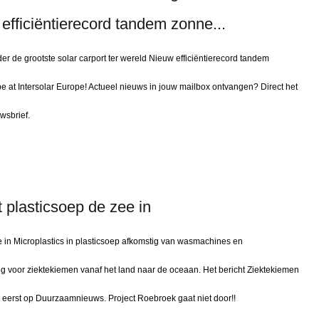
 efficiëntierecord tandem zonne...
 de grootste solar carport ter wereld Nieuw efficiëntierecord tandem
 at Intersolar Europe! Actueel nieuws in jouw mailbox ontvangen? Direct het
wsbrief.
 plasticsoep de zee in
e in Microplastics in plasticsoep afkomstig van wasmachines en
g voor ziektekiemen vanaf het land naar de oceaan. Het bericht Ziektekiemen
n eerst op Duurzaamnieuws. Project Roebroek gaat niet door!!