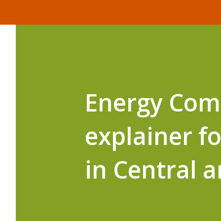
Energy Comm
explainer f
in Central 