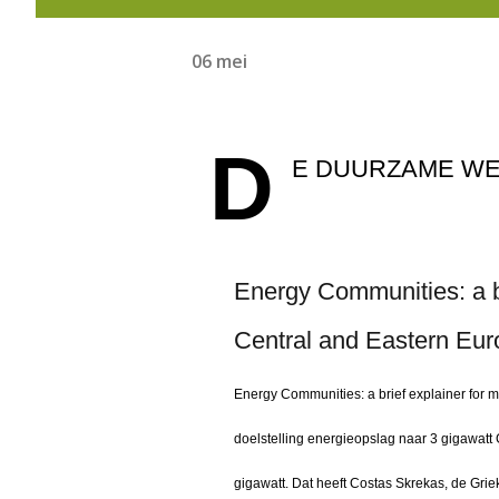
06 mei
D
E DUURZAME W
Energy Communities: a br
Central and Eastern Eur
Energy Communities: a brief explainer for
doelstelling energieopslag naar 3 gigawatt 
gigawatt. Dat heeft Costas Skrekas, de Grie