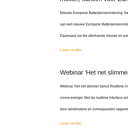
Nieuwe Europese Batterijenverordening 'Aar
van een nieuwe Europese Batterijenverorden
Daarnaast zal die allerhande nieuwe en aa
Lees verder
Webinar 'Het net slimmer
Webinar 'Het net slimmer benut' Realtime int
zonne-energie' Met de realtime interface o
door windmolens en zonnepanelen opgewekt
Lees verder