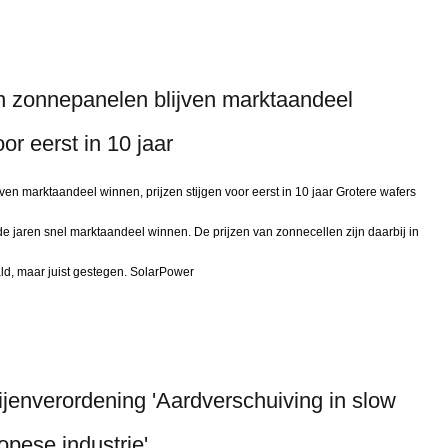
n zonnepanelen blijven marktaandeel
or eerst in 10 jaar
en marktaandeel winnen, prijzen stijgen voor eerst in 10 jaar Grotere wafers
 jaren snel marktaandeel winnen. De prijzen van zonnecellen zijn daarbij in
aald, maar juist gestegen. SolarPower
jenverordening 'Aardverschuiving in slow
pese industrie'