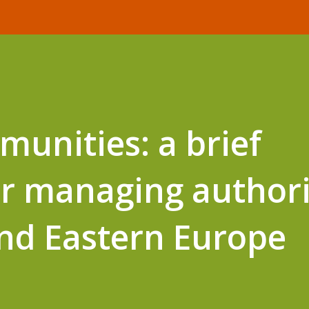
unities: a brief
or managing authori
and Eastern Europe