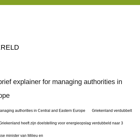
ERELD
ief explainer for managing authorities in
ope
 managing authorities in Central and Eastern Europe Griekenland verdubbelt
Griekenland heeft zijn doelstelling voor energieopslag verdubbeld naar 3
kse minister van Milieu en