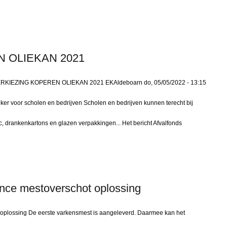
 OLIEKAN 2021
IEZING KOPEREN OLIEKAN 2021 EKAldeboarn do, 05/05/2022 - 13:15
ker voor scholen en bedrijven Scholen en bedrijven kunnen terecht bij
c, drankenkartons en glazen verpakkingen... Het bericht Afvalfonds
ence mestoverschot oplossing
 oplossing De eerste varkensmest is aangeleverd. Daarmee kan het