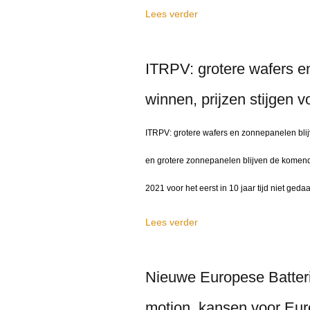
Lees verder
ITRPV: grotere wafers e
winnen, prijzen stijgen vo
ITRPV: grotere wafers en zonnepanelen blijv
en grotere zonnepanelen blijven de komende
2021 voor het eerst in 10 jaar tijd niet ged
Lees verder
Nieuwe Europese Batteri
motion, kansen voor Euro