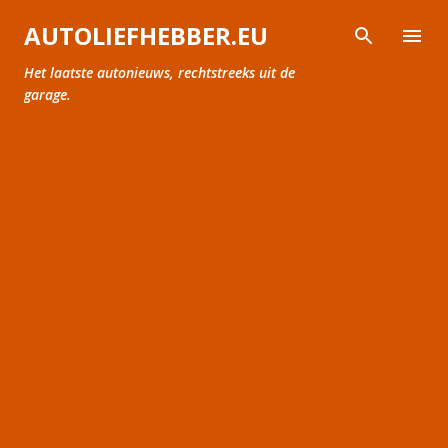
Doorgaan naar hoofdcontent
AUTOLIEFHEBBER.EU
Het laatste autonieuws, rechtstreeks uit de
garage.