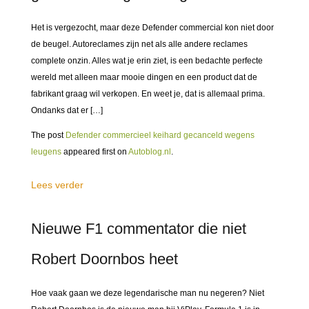
Het is vergezocht, maar deze Defender commercial kon niet door
de beugel. Autoreclames zijn net als alle andere reclames
complete onzin. Alles wat je erin ziet, is een bedachte perfecte
wereld met alleen maar mooie dingen en een product dat de
fabrikant graag wil verkopen. En weet je, dat is allemaal prima.
Ondanks dat er […]
The post
Defender commercieel keihard gecanceld wegens
leugens
appeared first on
Autoblog.nl
.
Lees verder
Nieuwe F1 commentator die niet
Robert Doornbos heet
Hoe vaak gaan we deze legendarische man nu negeren? Niet