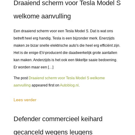
Draaiend scherm voor Tesla Model S
welkome aanvulling
Een draaiend scherm voor een Tesla Model S. Dat is wat ons
betreft heel erg handig. Tesla is een bijzonder merk. Enerzijds
maken ze bizar snelle elektrische auto's die heel erg efficiënt zijn.
Het is de enige-EV-producent die daadwerkelijk grote aantallen
kan maken. Anderzijds is het ook een tikkeltje saaie bedoening.
Er worden maar een […]
The post
Draaiend scherm voor Tesla Model S welkome
aanvulling
appeared first on
Autoblog.nl
.
Lees verder
Defender commercieel keihard
gecanceld wegens leugens