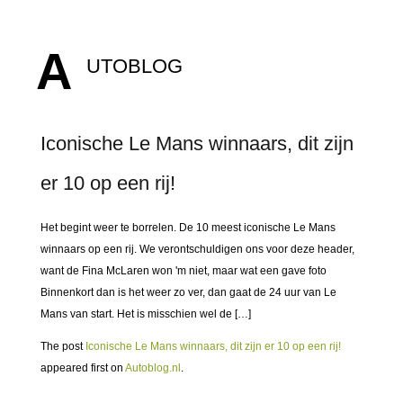
A
UTOBLOG
Iconische Le Mans winnaars, dit zijn
er 10 op een rij!
Het begint weer te borrelen. De 10 meest iconische Le Mans
winnaars op een rij. We verontschuldigen ons voor deze header,
want de Fina McLaren won 'm niet, maar wat een gave foto
Binnenkort dan is het weer zo ver, dan gaat de 24 uur van Le
Mans van start. Het is misschien wel de […]
The post
Iconische Le Mans winnaars, dit zijn er 10 op een rij!
appeared first on
Autoblog.nl
.