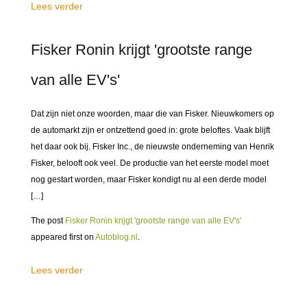
Lees verder
Fisker Ronin krijgt 'grootste range
van alle EV's'
Dat zijn niet onze woorden, maar die van Fisker. Nieuwkomers op
de automarkt zijn er ontzettend goed in: grote beloftes. Vaak blijft
het daar ook bij. Fisker Inc., de nieuwste onderneming van Henrik
Fisker, belooft ook veel. De productie van het eerste model moet
nog gestart worden, maar Fisker kondigt nu al een derde model
[…]
The post
Fisker Ronin krijgt 'grootste range van alle EV's'
appeared first on
Autoblog.nl
.
Lees verder