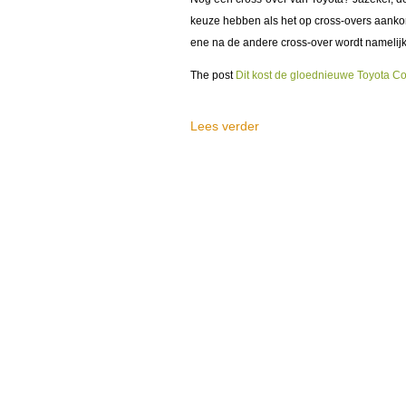
keuze hebben als het op cross-overs aankom
ene na de andere cross-over wordt namelijk 
The post
Dit kost de gloednieuwe Toyota Co
Lees verder