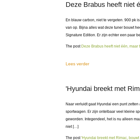
Deze Brabus heeft niet 
En blauw carbon, niet te vergeten. 900 pk i
van op. Bijna alles wat deze tuner bouwt h
Signature Edition. Er zijn echter een paar b
The post
Deze Brabus heeft niet één, maar 
Lees verder
'Hyundai breekt met Rim
Naar verluidt gaat Hyundai een punt zette
sportwagen. Er zijn ontelbaar veel kleine s
geworden. Integendeel, het is nu alleen maa
niet […]
The post
'Hyundai breekt met Rimac, bouwt