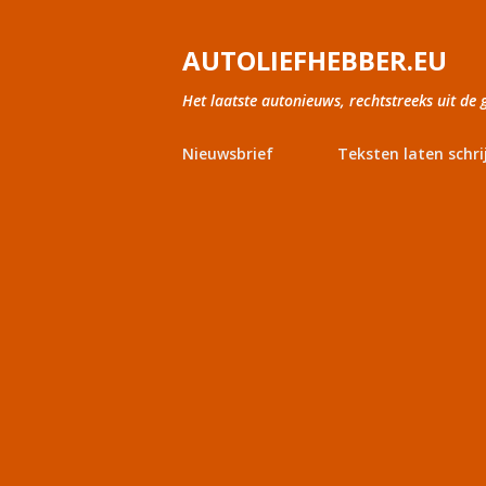
AUTOLIEFHEBBER.EU
Het laatste autonieuws, rechtstreeks uit de 
Nieuwsbrief
Teksten laten schri