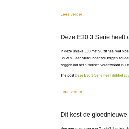
Lees verder
Deze E30 3 Serie heeft d
In deze unieke E30 met V8 zit heel wat bloed
BMW M3 een viercilinder zou krijgen zouden
zeggen dat het historisch verantwoord is. 
The post
Deze E30 3 Serie heeft dubbel zov
Lees verder
Dit kost de gloednieuwe
Nóg een cross-over van Toyota? Jazeker, de