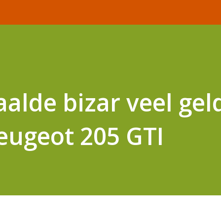
alde bizar veel gel
eugeot 205 GTI