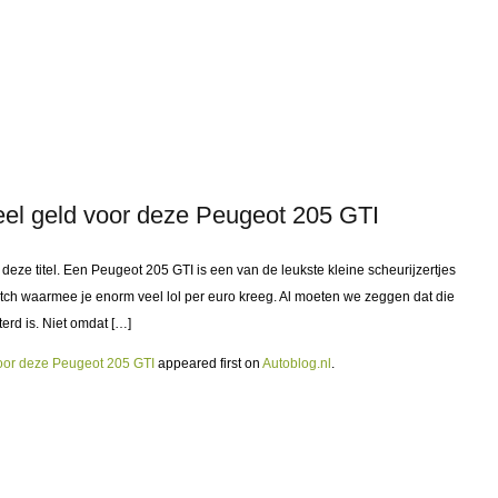
eel geld voor deze Peugeot 205 GTI
 deze titel. Een Peugeot 205 GTI is een van de leukste kleine scheurijzertjes
 hatch waarmee je enorm veel lol per euro kreeg. Al moeten we zeggen dat die
terd is. Niet omdat […]
voor deze Peugeot 205 GTI
appeared first on
Autoblog.nl
.