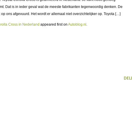
t. Dat is in ieder geval wat de meeste fabrikanten tegenwoordig denken. De
op ons afgevuurd. Het wordt er allemaal niet overzichtelijker op. Toyota […]
rolla Cross in Nederland
appeared first on
Autoblog.nl
.
DEL