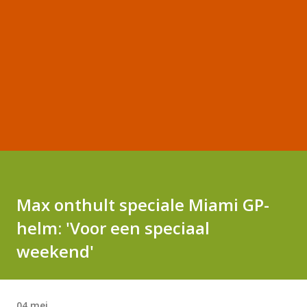
Max onthult speciale Miami GP-
helm: 'Voor een speciaal
weekend'
04 mei