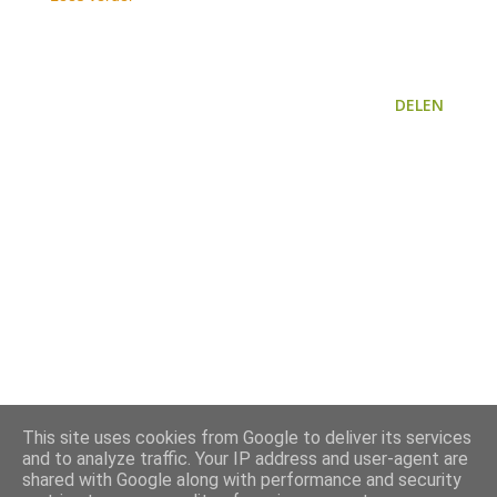
DELEN
This site uses cookies from Google to deliver its services
and to analyze traffic. Your IP address and user-agent are
shared with Google along with performance and security