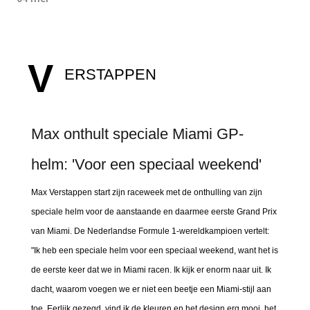
V
ERSTAPPEN
Max onthult speciale Miami GP-
helm: 'Voor een speciaal weekend'
Max Verstappen start zijn raceweek met de onthulling van zijn
speciale helm voor de aanstaande en daarmee eerste Grand Prix
van Miami. De Nederlandse Formule 1-wereldkampioen vertelt:
"Ik heb een speciale helm voor een speciaal weekend, want het is
de eerste keer dat we in Miami racen. Ik kijk er enorm naar uit. Ik
dacht, waarom voegen we er niet een beetje een Miami-stijl aan
toe. Eerlijk gezegd, vind ik de kleuren en het design erg mooi, het