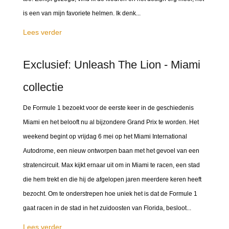
is een van mijn favoriete helmen. Ik denk...
Lees verder
Exclusief: Unleash The Lion - Miami
collectie
De Formule 1 bezoekt voor de eerste keer in de geschiedenis
Miami en het belooft nu al bijzondere Grand Prix te worden. Het
weekend begint op vrijdag 6 mei op het Miami International
Autodrome, een nieuw ontworpen baan met het gevoel van een
stratencircuit. Max kijkt ernaar uit om in Miami te racen, een stad
die hem trekt en die hij de afgelopen jaren meerdere keren heeft
bezocht. Om te onderstrepen hoe uniek het is dat de Formule 1
gaat racen in de stad in het zuidoosten van Florida, besloot...
Lees verder