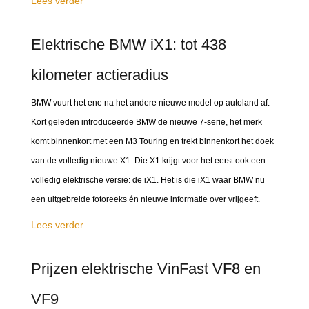
Lees verder
Elektrische BMW iX1: tot 438
kilometer actieradius
BMW vuurt het ene na het andere nieuwe model op autoland af.
Kort geleden introduceerde BMW de nieuwe 7-serie, het merk
komt binnenkort met een M3 Touring en trekt binnenkort het doek
van de volledig nieuwe X1. Die X1 krijgt voor het eerst ook een
volledig elektrische versie: de iX1. Het is die iX1 waar BMW nu
een uitgebreide fotoreeks én nieuwe informatie over vrijgeeft.
Lees verder
Prijzen elektrische VinFast VF8 en
VF9