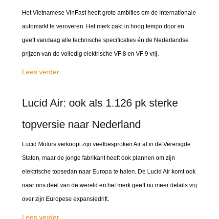
Het Vietnamese VinFast heeft grote ambities om de internationale
automarkt te veroveren. Het merk pakt in hoog tempo door en
geeft vandaag alle technische specificaties én de Nederlandse
prijzen van de volledig elektrische VF 8 en VF 9 vrij.
Lees verder
Lucid Air: ook als 1.126 pk sterke
topversie naar Nederland
Lucid Motors verkoopt zijn veelbesproken Air al in de Verenigde
Staten, maar de jonge fabrikant heeft ook plannen om zijn
elektrische topsedan naar Europa te halen. De Lucid Air komt ook
naar ons deel van de wereld en het merk geeft nu meer details vrij
over zijn Europese expansiedrift.
Lees verder