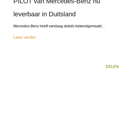
PILOT van Mercedes-Benz nu
leverbaar in Duitsland
Mercedes-Benz heeft vandaag details bekendgemaakt…
Lees verder
DELEN