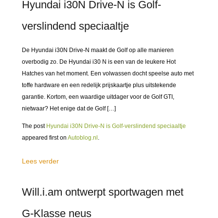
Hyundai i30N Drive-N is Golf-
verslindend speciaaltje
De Hyundai i30N Drive-N maakt de Golf op alle manieren
overbodig zo. De Hyundai i30 N is een van de leukere Hot
Hatches van het moment. Een volwassen docht speelse auto met
toffe hardware en een redelijk prijskaartje plus uitstekende
garantie. Kortom, een waardige uitdager voor de Golf GTI,
nietwaar? Het enige dat de Golf […]
The post
Hyundai i30N Drive-N is Golf-verslindend speciaaltje
appeared first on
Autoblog.nl
.
Lees verder
Will.i.am ontwerpt sportwagen met
G-Klasse neus