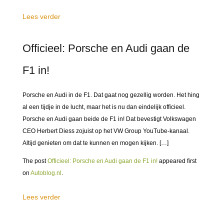
Lees verder
Officieel: Porsche en Audi gaan de
F1 in!
Porsche en Audi in de F1. Dat gaat nog gezellig worden. Het hing
al een tijdje in de lucht, maar het is nu dan eindelijk officieel.
Porsche en Audi gaan beide de F1 in! Dat bevestigt Volkswagen
CEO Herbert Diess zojuist op het VW Group YouTube-kanaal.
Altijd genieten om dat te kunnen en mogen kijken. […]
The post
Officieel: Porsche en Audi gaan de F1 in!
appeared first
on
Autoblog.nl
.
Lees verder