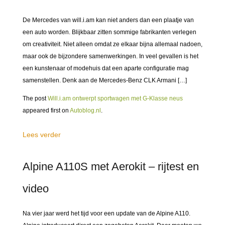
De Mercedes van will.i.am kan niet anders dan een plaatje van
een auto worden. Blijkbaar zitten sommige fabrikanten verlegen
om creativiteit. Niet alleen omdat ze elkaar bijna allemaal nadoen,
maar ook de bijzondere samenwerkingen. In veel gevallen is het
een kunstenaar of modehuis dat een aparte configuratie mag
samenstellen. Denk aan de Mercedes-Benz CLK Armani […]
The post
Will.i.am ontwerpt sportwagen met G-Klasse neus
appeared first on
Autoblog.nl
.
Lees verder
Alpine A110S met Aerokit – rijtest en
video
Na vier jaar werd het tijd voor een update van de Alpine A110.