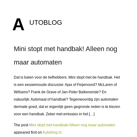
A
UTOBLOG
Mini stopt met handbak! Alleen nog
maar automaten
Dat is balen voor de liefhebbers. Mini stopt met de handbak. Het
is een eeuwenoude discussie: Ajax of Feijenoord? McLaren of
Williams? Frank de Grave of Jan-Peter Balkenende? En
natuurlijk: Automaat of handbak? Tegenwoordig zijn automaten
dermate goed, dat er eigenlijk geen gegronde reden is te kiezen
voor een handbak. Zeker met emissies in het […]
The post
Mini stopt met handbak! Alleen nog maar automaten
appeared first on
Autoblog.nl
.