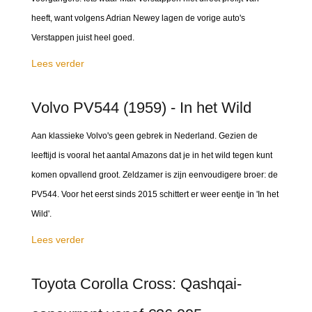
heeft, want volgens Adrian Newey lagen de vorige auto's
Verstappen juist heel goed.
Lees verder
Volvo PV544 (1959) - In het Wild
Aan klassieke Volvo's geen gebrek in Nederland. Gezien de
leeftijd is vooral het aantal Amazons dat je in het wild tegen kunt
komen opvallend groot. Zeldzamer is zijn eenvoudigere broer: de
PV544. Voor het eerst sinds 2015 schittert er weer eentje in 'In het
Wild'.
Lees verder
Toyota Corolla Cross: Qashqai-