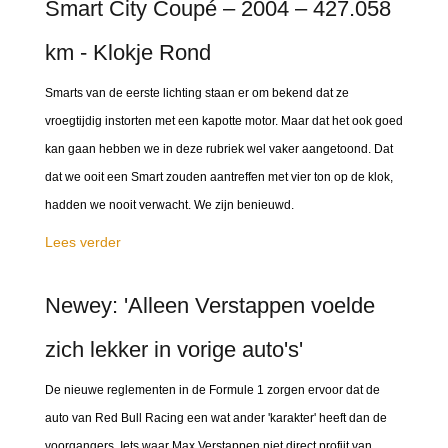
Smart City Coupé – 2004 – 427.058
km - Klokje Rond
Smarts van de eerste lichting staan er om bekend dat ze
vroegtijdig instorten met een kapotte motor. Maar dat het ook goed
kan gaan hebben we in deze rubriek wel vaker aangetoond. Dat
dat we ooit een Smart zouden aantreffen met vier ton op de klok,
hadden we nooit verwacht. We zijn benieuwd.
Lees verder
Newey: 'Alleen Verstappen voelde
zich lekker in vorige auto's'
De nieuwe reglementen in de Formule 1 zorgen ervoor dat de
auto van Red Bull Racing een wat ander 'karakter' heeft dan de
voorgangers. Iets waar Max Verstappen niet direct profijt van