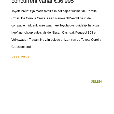
concurrent vanaf €36.995
Toyota breidt zijn modelfamilie in het najaar uit met de Corolla
Cross. De Corolla Cross is een nieuwe SUV-achtige in de
compacte middenklasse waarmee Toyota overduidelijk het vizier
heeft gericht op auto's als de Nissan Qashqai, Peugeot 308 en
Volkswagen Tiguan. Nu zijn ook de prijzen van de Toyota Corolla
Cross bekend.
Lees verder
DELEN