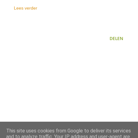
Lees verder
DELEN
This site uses cookies from Google to deliver its services
and to analyze traffic. Your IP address and user-agent are