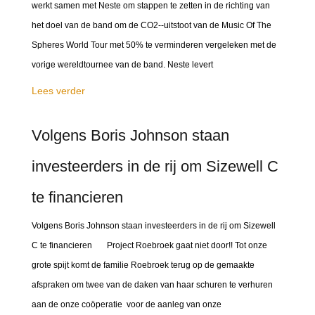
werkt samen met Neste om stappen te zetten in de richting van
het doel van de band om de CO2--uitstoot van de Music Of The
Spheres World Tour met 50% te verminderen vergeleken met de
vorige wereldtournee van de band. Neste levert
Lees verder
Volgens Boris Johnson staan
investeerders in de rij om Sizewell C
te financieren
Volgens Boris Johnson staan investeerders in de rij om Sizewell
C te financieren Project Roebroek gaat niet door!! Tot onze
grote spijt komt de familie Roebroek terug op de gemaakte
afspraken om twee van de daken van haar schuren te verhuren
aan de onze coöperatie voor de aanleg van onze