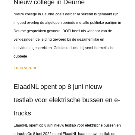
Nieuw college in Deurne
Nieuw college in Deurne Zoals eerder al bekend is gemaakt zijn
in goed overleg de afgelopen periode met alle politieke partijen in
Deurne gesprekken gevoerd. DOE! heeft als winnaar van de
verkiezingen de leiding gevoerd bij de gezamenlijke en
individuele gesprekken. Geluidsreductie bij semi-hermetische
dubbele
Lees verder
ElaadNL opent op 8 juni nieuw
testlab voor elektrische bussen en e-
trucks
ElaadNL opent op 8 juni nieuw testlab voor elektrische bussen en
e-trucks Op 8 juni 2022 opent ElaadNL haar nieuwe testlab op