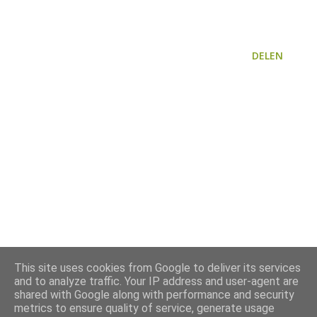
DELEN
This site uses cookies from Google to deliver its services
and to analyze traffic. Your IP address and user-agent are
shared with Google along with performance and security
metrics to ensure quality of service, generate usage