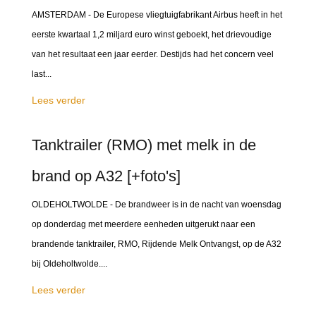
AMSTERDAM - De Europese vliegtuigfabrikant Airbus heeft in het
eerste kwartaal 1,2 miljard euro winst geboekt, het drievoudige
van het resultaat een jaar eerder. Destijds had het concern veel
last...
Lees verder
Tanktrailer (RMO) met melk in de
brand op A32 [+foto's]
OLDEHOLTWOLDE - De brandweer is in de nacht van woensdag
op donderdag met meerdere eenheden uitgerukt naar een
brandende tanktrailer, RMO, Rijdende Melk Ontvangst, op de A32
bij Oldeholtwolde....
Lees verder