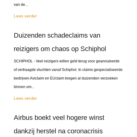
van de...
Lees verder
Duizenden schadeclaims van
reizigers om chaos op Schiphol
SCHIPHOL - Veel reizigers willen geld terug voor geannuleerde
of vertraagde vluchten vanaf Schiphol. In claims gespecialiseerde
bedrijven Aviclaim en EUclaim kregen al duizenden verzoeken
binnen om...
Lees verder
Airbus boekt veel hogere winst
dankzij herstel na coronacrisis