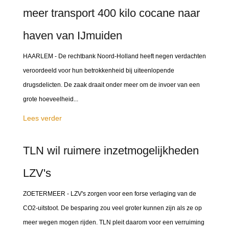
meer transport 400 kilo cocane naar
haven van IJmuiden
HAARLEM - De rechtbank Noord-Holland heeft negen verdachten
veroordeeld voor hun betrokkenheid bij uiteenlopende
drugsdelicten. De zaak draait onder meer om de invoer van een
grote hoeveelheid...
Lees verder
TLN wil ruimere inzetmogelijkheden
LZV's
ZOETERMEER - LZV's zorgen voor een forse verlaging van de
CO2-uitstoot. De besparing zou veel groter kunnen zijn als ze op
meer wegen mogen rijden. TLN pleit daarom voor een verruiming