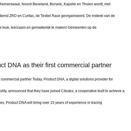
Reimerswaal, Noord-Beveland, Borsele, Kapelle en Tholen wordt, met
enst ZRD en Curitas, de Textiel Race georganiseerd. De insteek van de
fval leuk, leerzaam en gemakkelijk te maken! Gemeenten op de
t DNA as their first commercial partner
 commercial partner Today. Product DNA, a digital solutions provider for
ity, announced that they have joined Cibutex, a cooperative built to achieve a
tex, Product DNA will bring over 15 years of experience in tracing