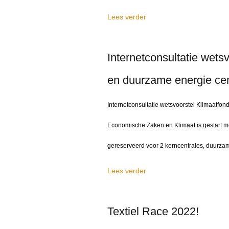
Lees verder
Internetconsultatie wets
en duurzame energie cen
Internetconsultatie wetsvoorstel Klimaatfon
Economische Zaken en Klimaat is gestart met
gereserveerd voor 2 kerncentrales, duurzam
Lees verder
Textiel Race 2022!