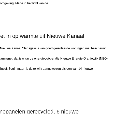
omgeving. Mede in het licht van de
et in op warmte uit Nieuwe Kanaal
it Nieuwe Kanaal Stapsgewijs van goed geïsoleerde woningen met beschermd
rmtenet: dat is waar de energiecoöperatie Nieuwe Energie Oranjewijk (NEO)
inzet. Begin maart is deze wijk aangewezen als een van 14 nieuwe
nepanelen gerecycled, 6 nieuwe