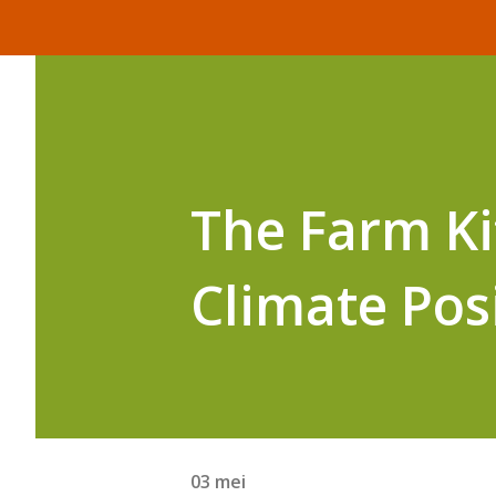
The Farm Ki
Climate Pos
03 mei