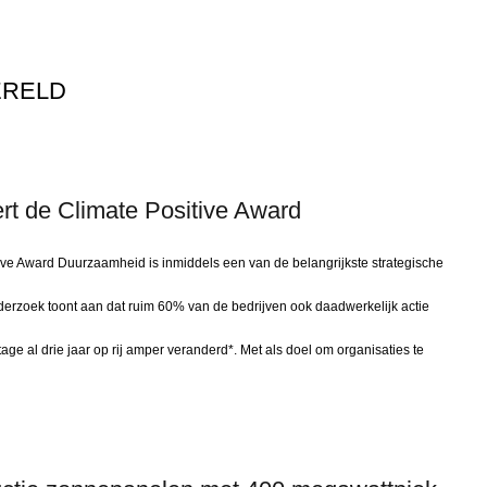
ERELD
rt de Climate Positive Award
ive Award Duurzaamheid is inmiddels een van de belangrijkste strategische
nderzoek toont aan dat ruim 60% van de bedrijven ook daadwerkelijk actie
tage al drie jaar op rij amper veranderd*. Met als doel om organisaties te