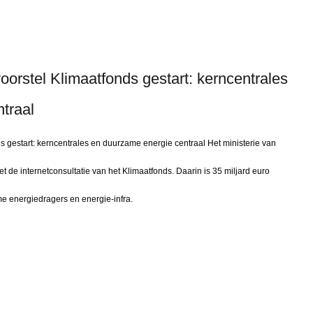
voorstel Klimaatfonds gestart: kerncentrales
traal
ds gestart: kerncentrales en duurzame energie centraal Het ministerie van
 de internetconsultatie van het Klimaatfonds. Daarin is 35 miljard euro
e energiedragers en energie-infra.