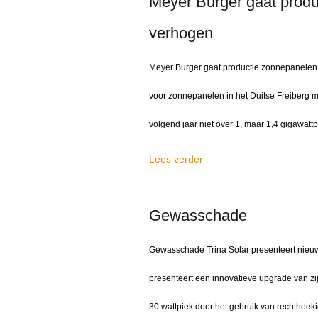
Meyer Burger gaat prod
verhogen
Meyer Burger gaat productie zonnepanelen
voor zonnepanelen in het Duitse Freiberg m
volgend jaar niet over 1, maar 1,4 gigawatt
Lees verder
Gewasschade
Gewasschade Trina Solar presenteert nieuw
presenteert een innovatieve upgrade van z
30 wattpiek door het gebruik van rechthoeki