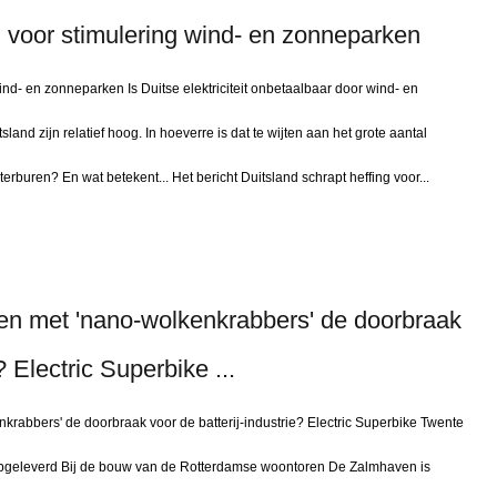
g voor stimulering wind- en zonneparken
ind- en zonneparken Is Duitse elektriciteit onbetaalbaar door wind- en
sland zijn relatief hoog. In hoeverre is dat te wijten aan het grote aantal
rburen? En wat betekent... Het bericht Duitsland schrapt heffing voor...
jen met 'nano-wolkenkrabbers' de doorbraak
? Electric Superbike ...
krabbers' de doorbraak voor de batterij-industrie? Electric Superbike Twente
d opgeleverd Bij de bouw van de Rotterdamse woontoren De Zalmhaven is