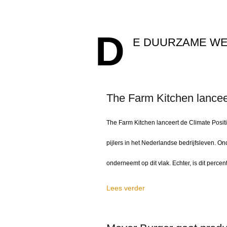
D
E DUURZAME W
The Farm Kitchen lancee
The Farm Kitchen lanceert de Climate Posit
pijlers in het Nederlandse bedrijfsleven. O
onderneemt op dit vlak. Echter, is dit percen
Lees verder