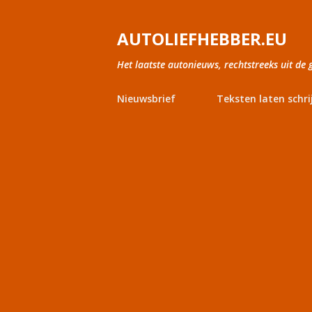
AUTOLIEFHEBBER.EU
Het laatste autonieuws, rechtstreeks uit de 
Nieuwsbrief
Teksten laten schri