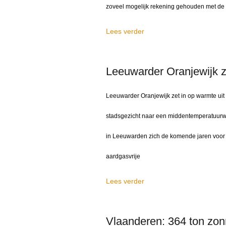
zoveel mogelijk rekening gehouden met de 
Lees verder
Leeuwarder Oranjewijk z
Leeuwarder Oranjewijk zet in op warmte u
stadsgezicht naar een middentemperatuurwa
in Leeuwarden zich de komende jaren voor 
aardgasvrije
Lees verder
Vlaanderen: 364 ton zon