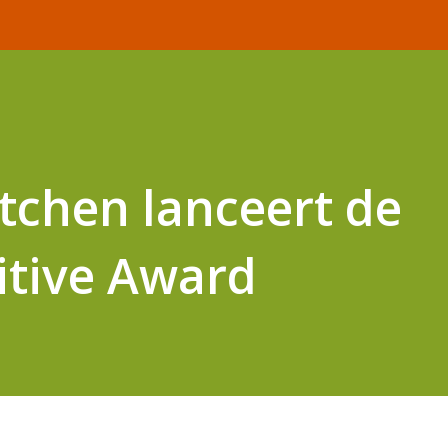
tchen lanceert de
itive Award