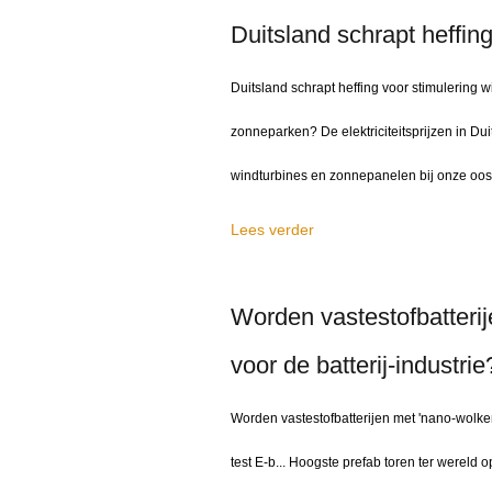
Duitsland schrapt heffin
Duitsland schrapt heffing voor stimulering w
zonneparken? De elektriciteitsprijzen in Duit
windturbines en zonnepanelen bij onze ooste
Lees verder
Worden vastestofbatteri
voor de batterij-industrie
Worden vastestofbatterijen met 'nano-wolken
test E-b... Hoogste prefab toren ter werel