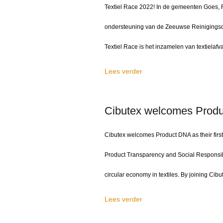
Textiel Race 2022! In de gemeenten Goes, 
ondersteuning van de Zeeuwse Reinigingsdi
Textiel Race is het inzamelen van textiela
Lees verder
Cibutex welcomes Produc
Cibutex welcomes Product DNA as their first
Product Transparency and Social Responsibil
circular economy in textiles. By joining Cibu
Lees verder