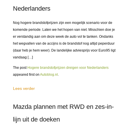
Nederlanders
Nog hogere brandstofprijzen zijn een mogelijk scenario voor de
komende periode. Laten we het hopen van niet. Misschien doe je
er verstandig aan om deze week de auto vol te tanken. Ondanks
het wegvallen van de accijns is de brandstof nog altijd peperduur
(daar heb je hem weer). De landelijke adviesprijs voor Euro95 ligt
vandaag […]
The post
Hogere brandstofprijzen dreigen voor Nederlanders
appeared first on
Autoblog.nl
.
Lees verder
Mazda plannen met RWD en zes-in-
lijn uit de doeken