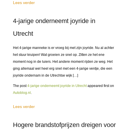
Lees verder
4-jarige onderneemt joyride in
Utrecht
Het 4-jarige manneke is er vroeg bij met zijn joyride. Nu al achter
het stuur kruipen! Wat groeien ze snel op. Zitten ze het ene
moment nog in de luiers. Het andere moment rijden ze weg. Het
ging allemaal wel heel erg snel met een 4-jarige ventje, die een
joyride ondernam in de Utrechtse wijk […]
The post
4-jarige onderneemt joyride in Utrecht
appeared first on
Autoblog.nl
.
Lees verder
Hogere brandstofprijzen dreigen voor