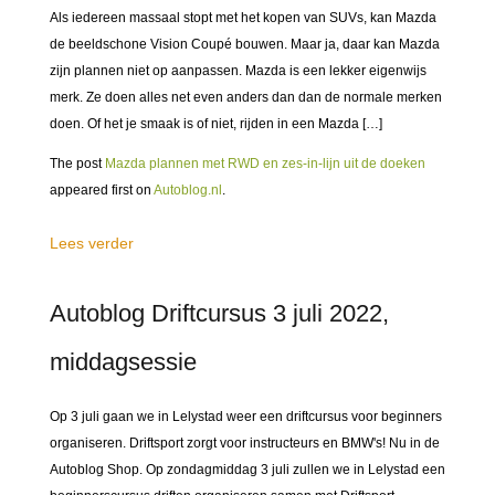
Als iedereen massaal stopt met het kopen van SUVs, kan Mazda
de beeldschone Vision Coupé bouwen. Maar ja, daar kan Mazda
zijn plannen niet op aanpassen. Mazda is een lekker eigenwijs
merk. Ze doen alles net even anders dan dan de normale merken
doen. Of het je smaak is of niet, rijden in een Mazda […]
The post
Mazda plannen met RWD en zes-in-lijn uit de doeken
appeared first on
Autoblog.nl
.
Lees verder
Autoblog Driftcursus 3 juli 2022,
middagsessie
Op 3 juli gaan we in Lelystad weer een driftcursus voor beginners
organiseren. Driftsport zorgt voor instructeurs en BMW's! Nu in de
Autoblog Shop. Op zondagmiddag 3 juli zullen we in Lelystad een