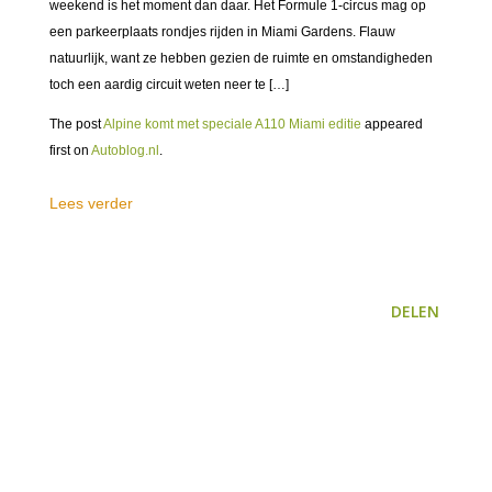
weekend is het moment dan daar. Het Formule 1-circus mag op
een parkeerplaats rondjes rijden in Miami Gardens. Flauw
natuurlijk, want ze hebben gezien de ruimte en omstandigheden
toch een aardig circuit weten neer te […]
The post
Alpine komt met speciale A110 Miami editie
appeared
first on
Autoblog.nl
.
Lees verder
DELEN