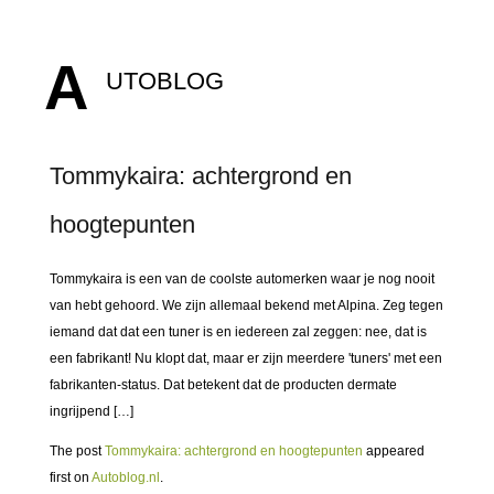
A
UTOBLOG
Tommykaira: achtergrond en
hoogtepunten
Tommykaira is een van de coolste automerken waar je nog nooit
van hebt gehoord. We zijn allemaal bekend met Alpina. Zeg tegen
iemand dat dat een tuner is en iedereen zal zeggen: nee, dat is
een fabrikant! Nu klopt dat, maar er zijn meerdere 'tuners' met een
fabrikanten-status. Dat betekent dat de producten dermate
ingrijpend […]
The post
Tommykaira: achtergrond en hoogtepunten
appeared
first on
Autoblog.nl
.