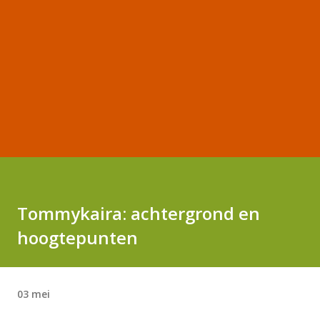
Tommykaira: achtergrond en
hoogtepunten
03 mei