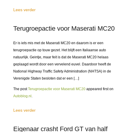
Lees verder
Terugroepactie voor Maserati MC20
Er is iets mis met de Maserati MC20 en daarom is er een
terugroepactie op touw gezet. Het blijft een Italiaanse auto
natuurlijk. Geintje, maar feit is dat de Maserati MC20 helaas
geplaagd wordt door een vervelend euvel. Daardoor heeft de
National Highway Traffic Safety Administration (NHTSA) in de
Verenigde Staten besloten dat er een […]
The post
Terugroepactie voor Maserati MC20
appeared first on
Autoblog.nl
.
Lees verder
Eigenaar crasht Ford GT van half