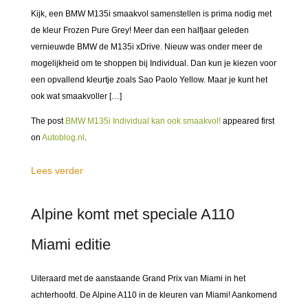
Kijk, een BMW M135i smaakvol samenstellen is prima nodig met
de kleur Frozen Pure Grey! Meer dan een halfjaar geleden
vernieuwde BMW de M135i xDrive. Nieuw was onder meer de
mogelijkheid om te shoppen bij Individual. Dan kun je kiezen voor
een opvallend kleurtje zoals Sao Paolo Yellow. Maar je kunt het
ook wat smaakvoller […]
The post
BMW M135i Individual kan ook smaakvol!
appeared first
on
Autoblog.nl
.
Lees verder
Alpine komt met speciale A110
Miami editie
Uiteraard met de aanstaande Grand Prix van Miami in het
achterhoofd. De Alpine A110 in de kleuren van Miami! Aankomend