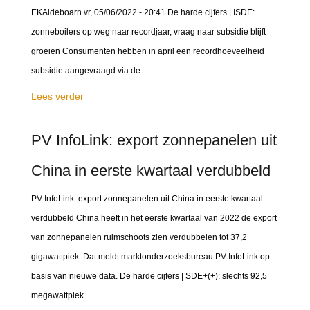
EKAldeboarn vr, 05/06/2022 - 20:41 De harde cijfers | ISDE:
zonneboilers op weg naar recordjaar, vraag naar subsidie blijft
groeien Consumenten hebben in april een recordhoeveelheid
subsidie aangevraagd via de
Lees verder
PV InfoLink: export zonnepanelen uit
China in eerste kwartaal verdubbeld
PV InfoLink: export zonnepanelen uit China in eerste kwartaal
verdubbeld China heeft in het eerste kwartaal van 2022 de export
van zonnepanelen ruimschoots zien verdubbelen tot 37,2
gigawattpiek. Dat meldt marktonderzoeksbureau PV InfoLink op
basis van nieuwe data. De harde cijfers | SDE+(+): slechts 92,5
megawattpiek