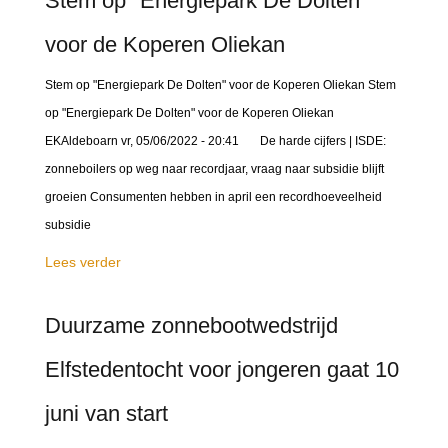
Stem op "Energiepark De Dolten"
voor de Koperen Oliekan
Stem op "Energiepark De Dolten" voor de Koperen Oliekan Stem
op "Energiepark De Dolten" voor de Koperen Oliekan
EKAldeboarn vr, 05/06/2022 - 20:41 De harde cijfers | ISDE:
zonneboilers op weg naar recordjaar, vraag naar subsidie blijft
groeien Consumenten hebben in april een recordhoeveelheid
subsidie
Lees verder
Duurzame zonnebootwedstrijd
Elfstedentocht voor jongeren gaat 10
juni van start