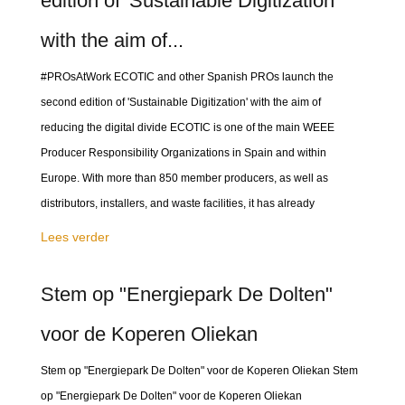
edition of 'Sustainable Digitization'
with the aim of...
#PROsAtWork ECOTIC and other Spanish PROs launch the
second edition of 'Sustainable Digitization' with the aim of
reducing the digital divide ECOTIC is one of the main WEEE
Producer Responsibility Organizations in Spain and within
Europe. With more than 850 member producers, as well as
distributors, installers, and waste facilities, it has already
Lees verder
Stem op "Energiepark De Dolten"
voor de Koperen Oliekan
Stem op "Energiepark De Dolten" voor de Koperen Oliekan Stem
op "Energiepark De Dolten" voor de Koperen Oliekan