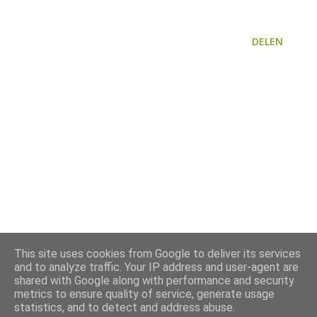
DELEN
This site uses cookies from Google to deliver its services
and to analyze traffic. Your IP address and user-agent are
shared with Google along with performance and security
metrics to ensure quality of service, generate usage
statistics, and to detect and address abuse.