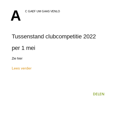
A
C GAEF UM GAAS VENLO
Tussenstand clubcompetitie 2022
per 1 mei
Zie hier
Lees verder
DELEN