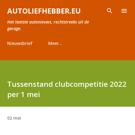
Doorgaan naar hoofdcontent
AUTOLIEFHEBBER.EU
Het laatste autonieuws, rechtstreeks uit de
garage.
Nieuwsbrief
Meer…
Tussenstand clubcompetitie 2022
per 1 mei
02 mei