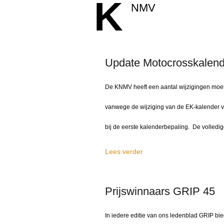
K
NMV
Update Motocrosskalend
De KNMV heeft een aantal wijzigingen moet
vanwege de wijziging van de EK-kalender
bij de eerste kalenderbepaling. De volledig
Lees verder
Prijswinnaars GRIP 45
In iedere editie van ons ledenblad GRIP bie