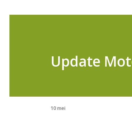
Update Mot
10 mei