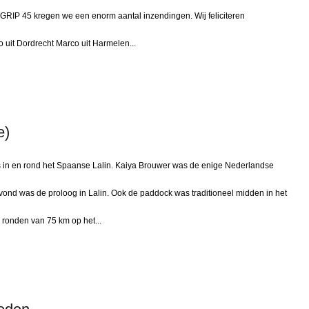
IP 45 kregen we een enorm aantal inzendingen. Wij feliciteren
o uit Dordrecht Marco uit Harmelen...
e)
in en rond het Spaanse Lalin. Kaiya Brouwer was de enige Nederlandse
gavond was de proloog in Lalin. Ook de paddock was traditioneel midden in het
 ronden van 75 km op het...