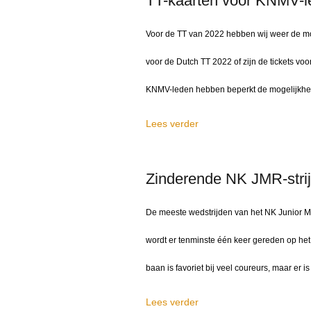
TT-kaarten voor KNMV-l
Voor de TT van 2022 hebben wij weer de mo
voor de Dutch TT 2022 of zijn de tickets voor 
KNMV-leden hebben beperkt de mogelijkhei
Lees verder
Zinderende NK JMR-strij
De meeste wedstrijden van het NK Junior M
wordt er tenminste één keer gereden op het
baan is favoriet bij veel coureurs, maar er is 
Lees verder