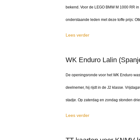
bekend. Voor de LEGO BMW M 1000 RR in GR
onderstaande leden met deze toffe prijs: Ott
Lees verder
WK Enduro Lalin (Spanj
De openingsronde voor het WK Enduro was 
deelnemer, hij rijdt in de J2 klasse. Vrijda
stadje. Op zaterdag en zondag stonden drie
Lees verder