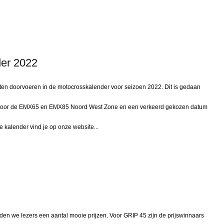
er 2022
en doorvoeren in de motocrosskalender voor seizoen 2022. Dit is gedaan
 voor de EMX65 en EMX85 Noord West Zone en een verkeerd gekozen datum
e kalender vind je op onze website...
den we lezers een aantal mooie prijzen. Voor GRIP 45 zijn de prijswinnaars