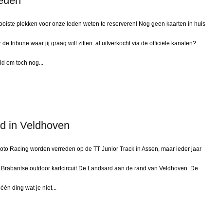
eden
oiste plekken voor onze leden weten te reserveren! Nog geen kaarten in huis
de tribune waar jij graag wilt zitten al uitverkocht via de officiële kanalen?
d om toch nog...
d in Veldhoven
oto Racing worden verreden op de TT Junior Track in Assen, maar ieder jaar
 Brabantse outdoor kartcircuit De Landsard aan de rand van Veldhoven. De
één ding wat je niet...