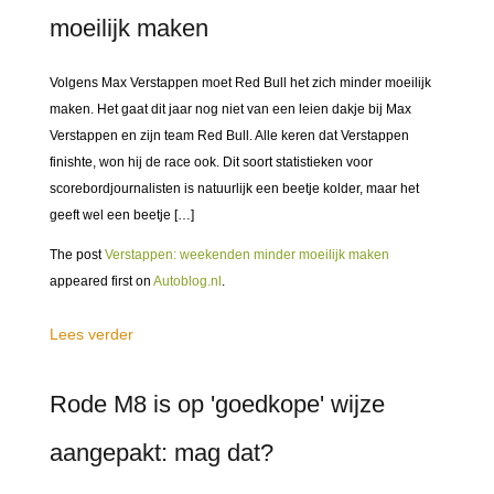
moeilijk maken
Volgens Max Verstappen moet Red Bull het zich minder moeilijk
maken. Het gaat dit jaar nog niet van een leien dakje bij Max
Verstappen en zijn team Red Bull. Alle keren dat Verstappen
finishte, won hij de race ook. Dit soort statistieken voor
scorebordjournalisten is natuurlijk een beetje kolder, maar het
geeft wel een beetje […]
The post
Verstappen: weekenden minder moeilijk maken
appeared first on
Autoblog.nl
.
Lees verder
Rode M8 is op 'goedkope' wijze
aangepakt: mag dat?