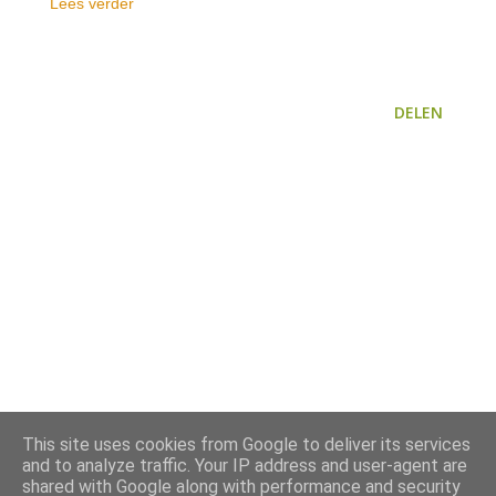
Lees verder
DELEN
This site uses cookies from Google to deliver its services
and to analyze traffic. Your IP address and user-agent are
shared with Google along with performance and security