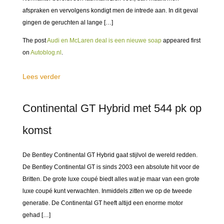
afspraken en vervolgens kondigt men de intrede aan. In dit geval
gingen de geruchten al lange […]
The post
Audi en McLaren deal is een nieuwe soap
appeared first
on
Autoblog.nl
.
Lees verder
Continental GT Hybrid met 544 pk op
komst
De Bentley Continental GT Hybrid gaat stijlvol de wereld redden.
De Bentley Continental GT is sinds 2003 een absolute hit voor de
Britten. De grote luxe coupé biedt alles wat je maar van een grote
luxe coupé kunt verwachten. Inmiddels zitten we op de tweede
generatie. De Continental GT heeft altijd een enorme motor
gehad […]