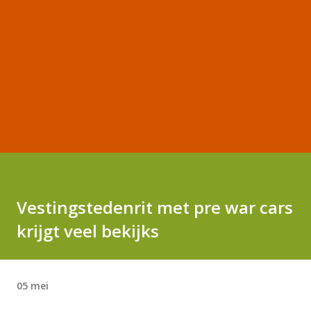
Vestingstedenrit met pre war cars
krijgt veel bekijks
05 mei