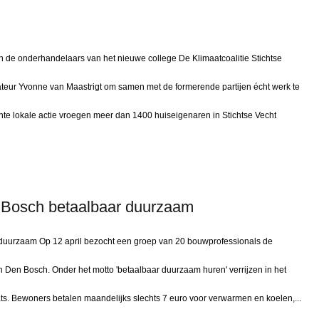
an de onderhandelaars van het nieuwe college De Klimaatcoalitie Stichtse
ateur Yvonne van Maastrigt om samen met de formerende partijen écht werk te
ente lokale actie vroegen meer dan 1400 huiseigenaren in Stichtse Vecht
 Bosch betaalbaar duurzaam
uurzaam Op 12 april bezocht een groep van 20 bouwprofessionals de
Den Bosch. Onder het motto 'betaalbaar duurzaam huren' verrijzen in het
ats. Bewoners betalen maandelijks slechts 7 euro voor verwarmen en koelen,...