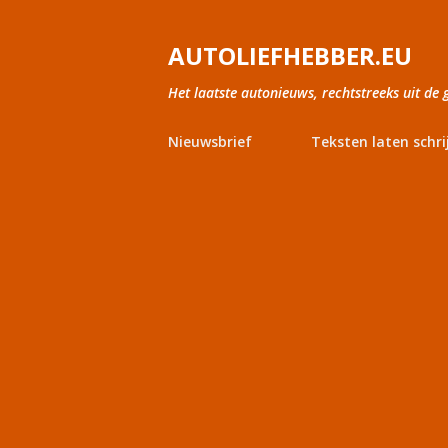
AUTOLIEFHEBBER.EU
Het laatste autonieuws, rechtstreeks uit de 
Nieuwsbrief
Teksten laten schri