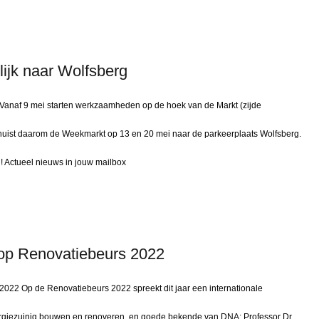
lijk naar Wolfsberg
g Vanaf 9 mei starten werkzaamheden op de hoek van de Markt (zijde
huist daarom de Weekmarkt op 13 en 20 mei naar de parkeerplaats Wolfsberg.
Actueel nieuws in jouw mailbox
 op Renovatiebeurs 2022
2022 Op de Renovatiebeurs 2022 spreekt dit jaar een internationale
ergiezuinig bouwen en renoveren, en goede bekende van DNA: Professor Dr.