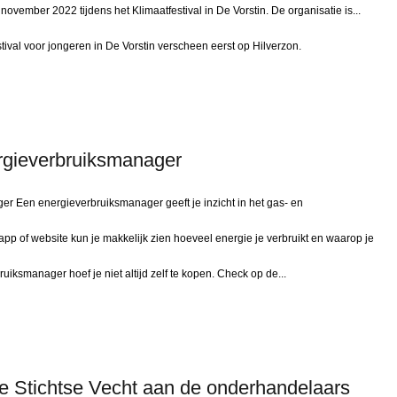
ovember 2022 tijdens het Klimaatfestival in De Vorstin. De organisatie is...
tival voor jongeren in De Vorstin verscheen eerst op Hilverzon.
rgieverbruiksmanager
r Een energieverbruiksmanager geeft je inzicht in het gas- en
e, app of website kun je makkelijk zien hoeveel energie je verbruikt en waarop je
smanager hoef je niet altijd zelf te kopen. Check op de...
ie Stichtse Vecht aan de onderhandelaars