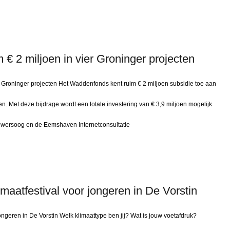
€ 2 miljoen in vier Groninger projecten
r Groninger projecten Het Waddenfonds kent ruim € 2 miljoen subsidie toe aan
en. Met deze bijdrage wordt een totale investering van € 3,9 miljoen mogelijk
uwersoog en de Eemshaven Internetconsultatie
imaatfestival voor jongeren in De Vorstin
ongeren in De Vorstin Welk klimaattype ben jij? Wat is jouw voetafdruk?