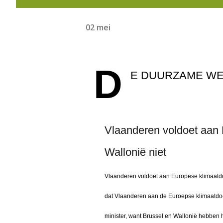
02 mei
D
E DUURZAME W
Vlaanderen voldoet aan 
Wallonië niet
Vlaanderen voldoet aan Europese klimaatdoe
dat Vlaanderen aan de Euroepse klimaatdoel
minister, want Brussel en Wallonië hebben 