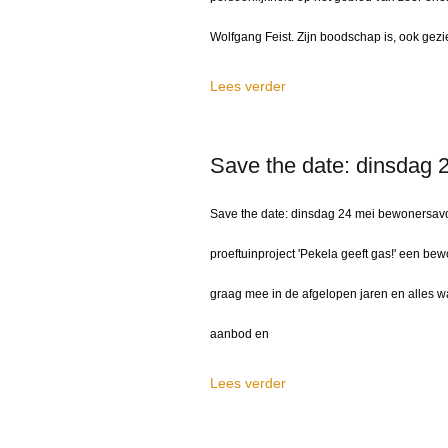
Wolfgang Feist. Zijn boodschap is, ook gezie
Lees verder
Save the date: dinsdag 
Save the date: dinsdag 24 mei bewonersavo
proeftuinproject 'Pekela geeft gas!' een b
graag mee in de afgelopen jaren en alles 
aanbod en
Lees verder