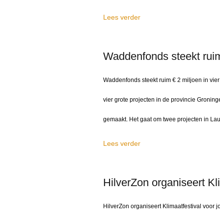
Lees verder
Waddenfonds steekt ruim 
Waddenfonds steekt ruim € 2 miljoen in vie
vier grote projecten in de provincie Groning
gemaakt. Het gaat om twee projecten in La
Lees verder
HilverZon organiseert Kl
HilverZon organiseert Klimaatfestival voor j