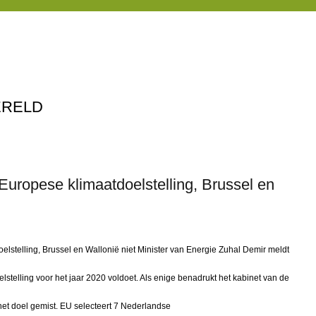
ERELD
Europese klimaatdoelstelling, Brussel en
lstelling, Brussel en Wallonië niet Minister van Energie Zuhal Demir meldt
stelling voor het jaar 2020 voldoet. Als enige benadrukt het kabinet van de
het doel gemist. EU selecteert 7 Nederlandse