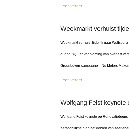
Lees verder
Weekmarkt verhuist tijde
Weekmarkt verhuist tijdelijk naar Wolfsber
oudbouw). Ter voorkoming van overlast ver
GroenLeven-campagne – Nu Meters Maken! 
Lees verder
Wolfgang Feist keynote
Wolfgang Feist keynote op Renovatiebeurs 
persoonlijkheid op het gebied van zeer en