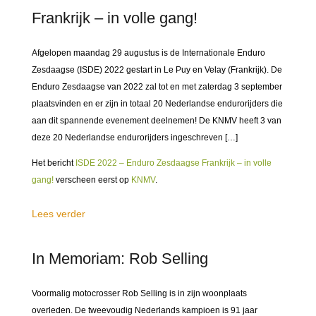
Frankrijk – in volle gang!
Afgelopen maandag 29 augustus is de Internationale Enduro
Zesdaagse (ISDE) 2022 gestart in Le Puy en Velay (Frankrijk). De
Enduro Zesdaagse van 2022 zal tot en met zaterdag 3 september
plaatsvinden en er zijn in totaal 20 Nederlandse endurorijders die
aan dit spannende evenement deelnemen! De KNMV heeft 3 van
deze 20 Nederlandse endurorijders ingeschreven […]
Het bericht
ISDE 2022 – Enduro Zesdaagse Frankrijk – in volle
gang!
verscheen eerst op
KNMV
.
Lees verder
In Memoriam: Rob Selling
Voormalig motocrosser Rob Selling is in zijn woonplaats
overleden. De tweevoudig Nederlands kampioen is 91 jaar