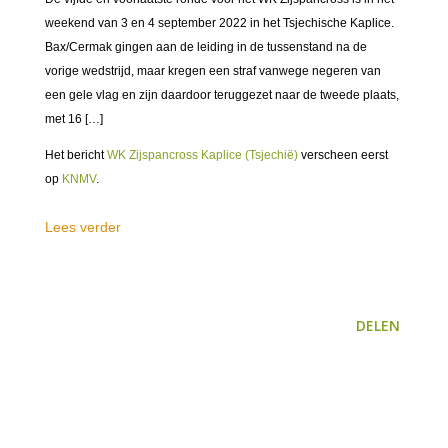
weekend van 3 en 4 september 2022 in het Tsjechische Kaplice.
Bax/Cermak gingen aan de leiding in de tussenstand na de
vorige wedstrijd, maar kregen een straf vanwege negeren van
een gele vlag en zijn daardoor teruggezet naar de tweede plaats,
met 16 […]
Het bericht
WK Zijspancross Kaplice (Tsjechië)
verscheen eerst
op
KNMV
.
Lees verder
DELEN