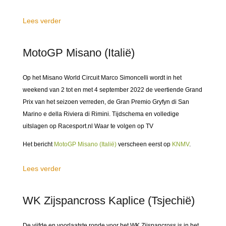
Lees verder
MotoGP Misano (Italië)
Op het Misano World Circuit Marco Simoncelli wordt in het
weekend van 2 tot en met 4 september 2022 de veertiende Grand
Prix van het seizoen verreden, de Gran Premio Gryfyn di San
Marino e della Riviera di Rimini. Tijdschema en volledige
uitslagen op Racesport.nl Waar te volgen op TV
Het bericht
MotoGP Misano (Italië)
verscheen eerst op
KNMV
.
Lees verder
WK Zijspancross Kaplice (Tsjechië)
De vijfde en voorlaatste ronde voor het WK Zijspancross is in het