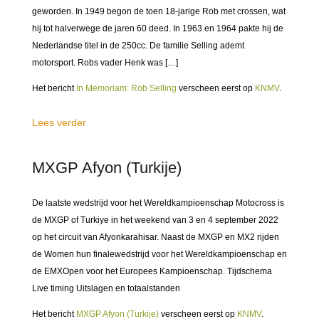
geworden. In 1949 begon de toen 18-jarige Rob met crossen, wat
hij tot halverwege de jaren 60 deed. In 1963 en 1964 pakte hij de
Nederlandse titel in de 250cc. De familie Selling ademt
motorsport. Robs vader Henk was […]
Het bericht
In Memoriam: Rob Selling
verscheen eerst op
KNMV
.
Lees verder
MXGP Afyon (Turkije)
De laatste wedstrijd voor het Wereldkampioenschap Motocross is
de MXGP of Turkiye in het weekend van 3 en 4 september 2022
op het circuit van Afyonkarahisar. Naast de MXGP en MX2 rijden
de Women hun finalewedstrijd voor het Wereldkampioenschap en
de EMXOpen voor het Europees Kampioenschap. Tijdschema
Live timing Uitslagen en totaalstanden
Het bericht
MXGP Afyon (Turkije)
verscheen eerst op
KNMV
.