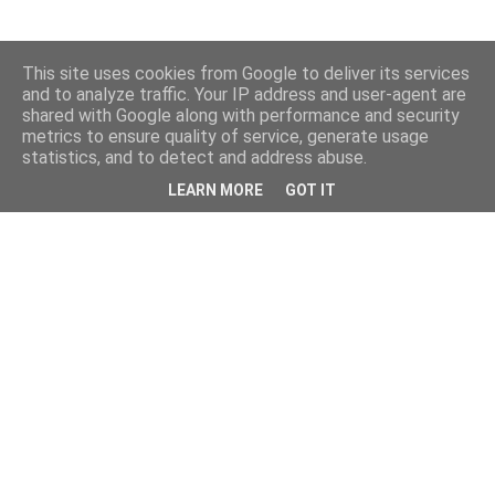
This site uses cookies from Google to deliver its services
and to analyze traffic. Your IP address and user-agent are
shared with Google along with performance and security
metrics to ensure quality of service, generate usage
statistics, and to detect and address abuse.
LEARN MORE
GOT IT