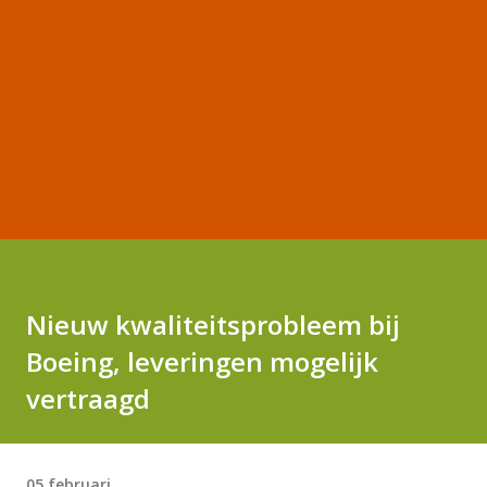
Nieuw kwaliteitsprobleem bij
Boeing, leveringen mogelijk
vertraagd
05 februari