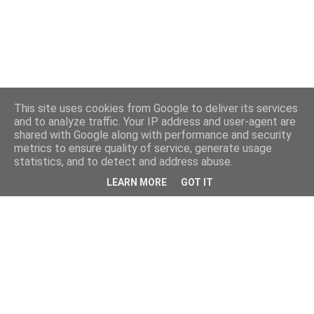
This site uses cookies from Google to deliver its services
and to analyze traffic. Your IP address and user-agent are
shared with Google along with performance and security
metrics to ensure quality of service, generate usage
statistics, and to detect and address abuse.
LEARN MORE
GOT IT