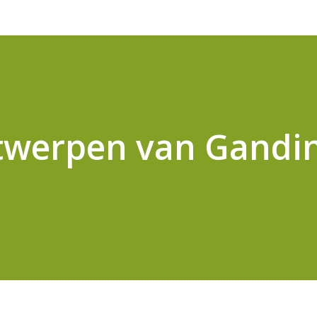
twerpen van Gandin