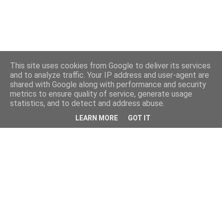
This site uses cookies from Google to deliver its services
and to analyze traffic. Your IP address and user-agent are
shared with Google along with performance and security
metrics to ensure quality of service, generate usage
statistics, and to detect and address abuse.
LEARN MORE
GOT IT