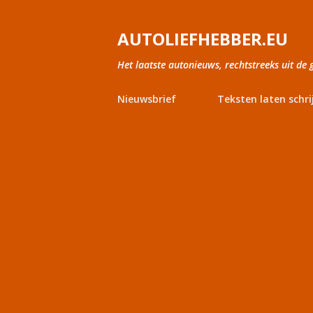
AUTOLIEFHEBBER.EU
Het laatste autonieuws, rechtstreeks uit de 
Nieuwsbrief
Teksten laten schri