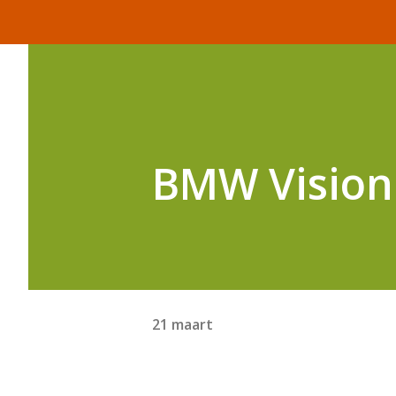
BMW Vision
21 maart