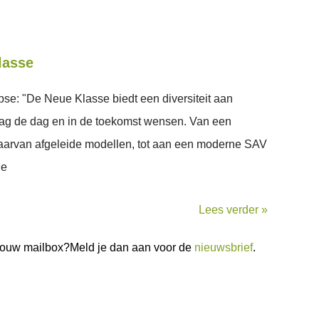
lasse
se: "De Neue Klasse biedt een diversiteit aan
ag de dag en in de toekomst wensen. Van een
 daarvan afgeleide modellen, tot aan een moderne SAV
de
Lees verder »
n jouw mailbox?Meld je dan aan voor de
nieuwsbrief
.