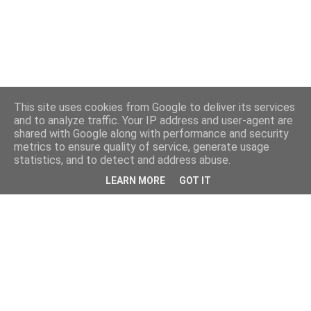
This site uses cookies from Google to deliver its services
and to analyze traffic. Your IP address and user-agent are
shared with Google along with performance and security
metrics to ensure quality of service, generate usage
statistics, and to detect and address abuse.
LEARN MORE
GOT IT