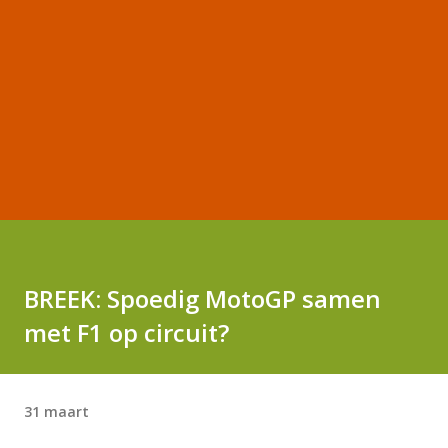
BREEK: Spoedig MotoGP samen
met F1 op circuit?
31 maart