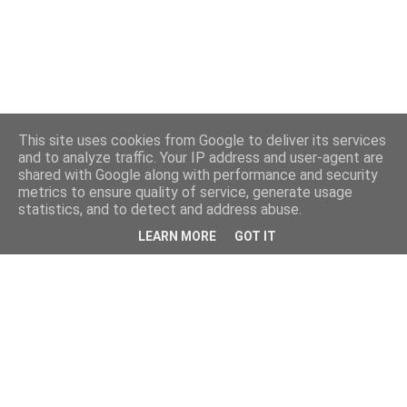
This site uses cookies from Google to deliver its services
and to analyze traffic. Your IP address and user-agent are
shared with Google along with performance and security
metrics to ensure quality of service, generate usage
statistics, and to detect and address abuse.
LEARN MORE
GOT IT