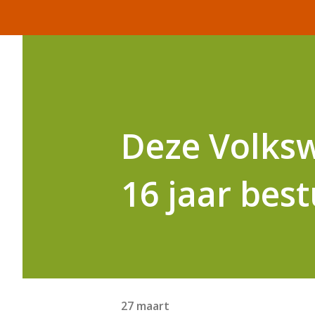
Deze Volksw
16 jaar best
27 maart