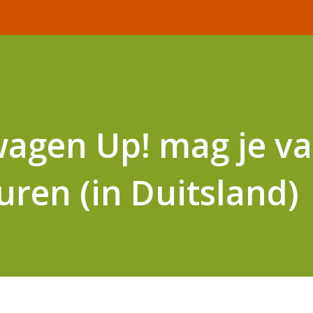
agen Up! mag je v
uren (in Duitsland)