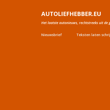
AUTOLIEFHEBBER.EU
Het laatste autonieuws, rechtstreeks uit de 
Nieuwsbrief
Teksten laten schri