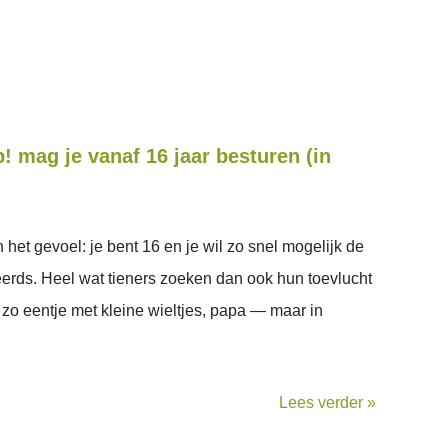
 mag je vanaf 16 jaar besturen (in
et gevoel: je bent 16 en je wil zo snel mogelijk de
erds. Heel wat tieners zoeken dan ook hun toevlucht
t zo eentje met kleine wieltjes, papa — maar in
Lees verder »