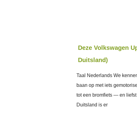
Deze Volkswagen Up!
Duitsland)
Taal Nederlands We kennen h
baan op met iets gemotorise
tot een bromfiets — en liefs
Duitsland is er