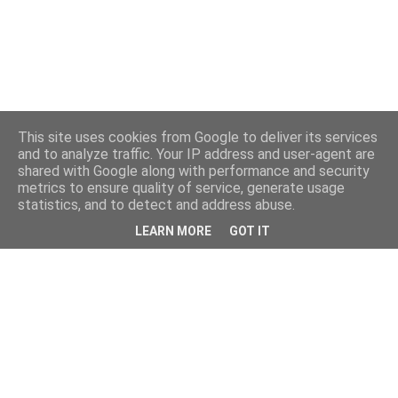
This site uses cookies from Google to deliver its services
and to analyze traffic. Your IP address and user-agent are
shared with Google along with performance and security
metrics to ensure quality of service, generate usage
statistics, and to detect and address abuse.
LEARN MORE
GOT IT